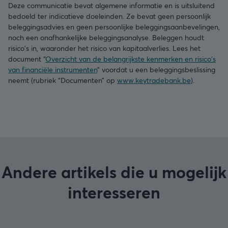
Deze communicatie bevat algemene informatie en is uitsluitend
bedoeld ter indicatieve doeleinden. Ze bevat geen persoonlijk
beleggingsadvies en geen persoonlijke beleggingsaanbevelingen,
noch een onafhankelijke beleggingsanalyse. Beleggen houdt
risico's in, waaronder het risico van kapitaalverlies. Lees het
document “
Overzicht van de belangrijkste kenmerken en risico's
van financiële instrumenten
” voordat u een beleggingsbeslissing
neemt (rubriek “Documenten” op
www.keytradebank.be
).
Andere artikels die u mogelijk
interesseren