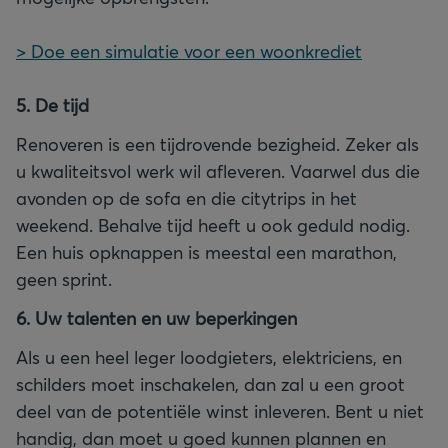
> Doe een simulatie voor een woonkrediet
5. De tijd
Renoveren is een tijdrovende bezigheid. Zeker als
u kwaliteitsvol werk wil afleveren. Vaarwel dus die
avonden op de sofa en die citytrips in het
weekend. Behalve tijd heeft u ook geduld nodig.
Een huis opknappen is meestal een marathon,
geen sprint.
6. Uw talenten en uw beperkingen
Als u een heel leger loodgieters, elektriciens, en
schilders moet inschakelen, dan zal u een groot
deel van de potentiële winst inleveren. Bent u niet
handig, dan moet u goed kunnen plannen en