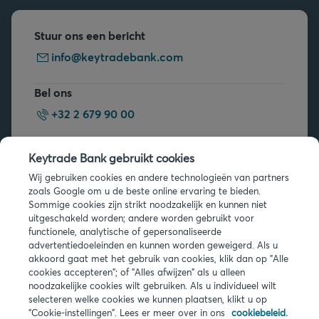
Stuur ons een bericht
info@keytradebank.com
Bel ons
+32 2 679 90 00
Vragen?
Keytrade Bank gebruikt cookies
Veelgestelde vragen
Wij gebruiken cookies en andere technologieën van partners
zoals Google om u de beste online ervaring te bieden.
Sommige cookies zijn strikt noodzakelijk en kunnen niet
uitgeschakeld worden; andere worden gebruikt voor
functionele, analytische of gepersonaliseerde
advertentiedoeleinden en kunnen worden geweigerd. Als u
akkoord gaat met het gebruik van cookies, klik dan op "Alle
Juridische info
cookies accepteren"; of "Alles afwijzen" als u alleen
noodzakelijke cookies wilt gebruiken. Als u individueel wilt
Privacy
selecteren welke cookies we kunnen plaatsen, klikt u op
Cookies
"Cookie-instellingen". Lees er meer over in ons
cookiebeleid.
PSD2