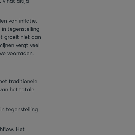
 vindt altijd
en van inflatie.
n tegenstelling
t groeit niet aan
ijnen vergt veel
uwe voorraden.
met traditionele
van het totale
in tegenstelling
hflow. Het