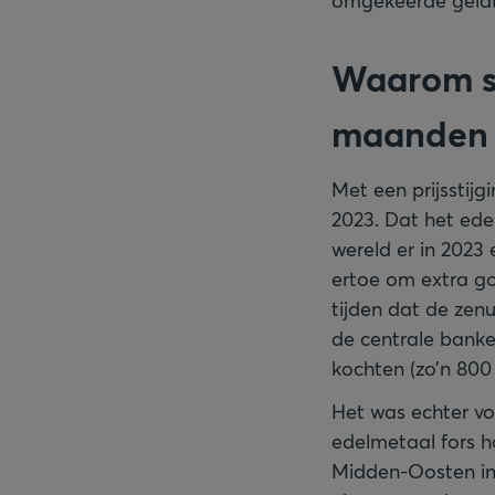
omgekeerde geldt 
Waarom sc
maanden 
Met een prijsstij
2023. Dat het ede
wereld er in 2023
ertoe om extra go
tijden dat de zen
de centrale bank
kochten (zo’n 800
Het was echter vo
edelmetaal fors ho
Midden-Oosten in 