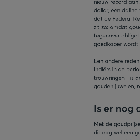
nieuw record aan
dollar, een dalin
dat de Federal Re
zit zo: omdat gou
tegenover obligat
goedkoper wordt v
Een andere reden 
Indiërs in de per
trouwringen - is 
gouden juwelen, 
Is er nog
Met de goudprijzen
dit nog wel een 