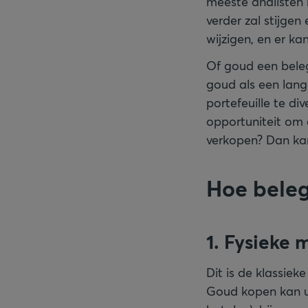
meeste analisten 
verder zal stijge
wijzigen, en er ka
Of goud een beleg
goud als een lang
portefeuille te div
opportuniteit om
verkopen? Dan kan 
Hoe beleg
1. Fysieke 
Dit is de klassie
Goud kopen kan u 