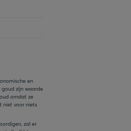
economische en
an goud zijn waarde
 goud omdat ze
 niet voor niets
oordigen, zal er