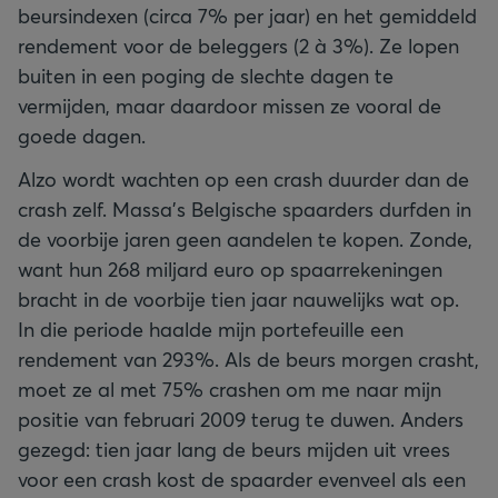
beursindexen (circa 7% per jaar) en het gemiddeld
rendement voor de beleggers (2 à 3%). Ze lopen
buiten in een poging de slechte dagen te
vermijden, maar daardoor missen ze vooral de
goede dagen.
Alzo wordt wachten op een crash duurder dan de
crash zelf. Massa’s Belgische spaarders durfden in
de voorbije jaren geen aandelen te kopen. Zonde,
want hun 268 miljard euro op spaarrekeningen
bracht in de voorbije tien jaar nauwelijks wat op.
In die periode haalde mijn portefeuille een
rendement van 293%. Als de beurs morgen crasht,
moet ze al met 75% crashen om me naar mijn
positie van februari 2009 terug te duwen. Anders
gezegd: tien jaar lang de beurs mijden uit vrees
voor een crash kost de spaarder evenveel als een