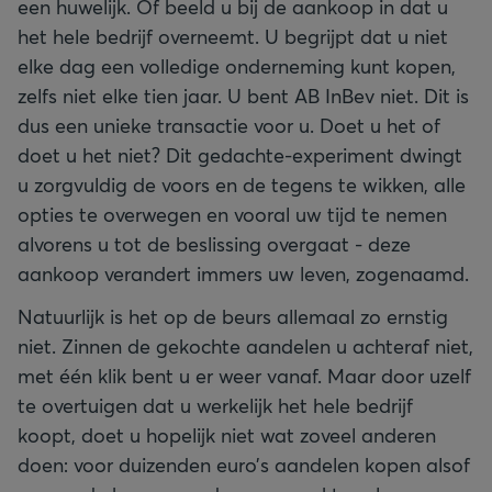
een huwelijk. Of beeld u bij de aankoop in dat u
het hele bedrijf overneemt. U begrijpt dat u niet
elke dag een volledige onderneming kunt kopen,
zelfs niet elke tien jaar. U bent AB InBev niet. Dit is
dus een unieke transactie voor u. Doet u het of
doet u het niet? Dit gedachte-experiment dwingt
u zorgvuldig de voors en de tegens te wikken, alle
opties te overwegen en vooral uw tijd te nemen
alvorens u tot de beslissing overgaat - deze
aankoop verandert immers uw leven, zogenaamd.
Natuurlijk is het op de beurs allemaal zo ernstig
niet. Zinnen de gekochte aandelen u achteraf niet,
met één klik bent u er weer vanaf. Maar door uzelf
te overtuigen dat u werkelijk het hele bedrijf
koopt, doet u hopelijk niet wat zoveel anderen
doen: voor duizenden euro’s aandelen kopen alsof