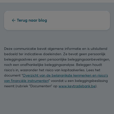
Terug naar blog
Deze communicatie bevat algemene informatie en is uitsluitend
bedoeld ter indicatieve doeleinden. Ze bevat geen persoonlijk
beleggingsadvies en geen persoonlijke beleggingsaanbevelingen,
noch een onafhankelijke beleggingsanalyse. Beleggen houdt
risico's in, waaronder het risico van kapitaalverlies. Lees het
document “
Overzicht van de belangrijkste kenmerken en risico's
van financiële instrumenten
” voordat u een beleggingsbeslissing
neemt (rubriek “Documenten” op
www.keytradebank.be
).