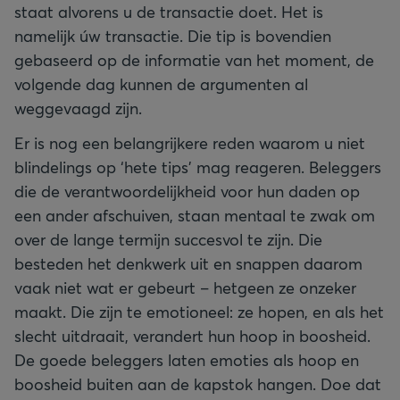
staat alvorens u de transactie doet. Het is
namelijk úw transactie. Die tip is bovendien
gebaseerd op de informatie van het moment, de
volgende dag kunnen de argumenten al
weggevaagd zijn.
Er is nog een belangrijkere reden waarom u niet
blindelings op ‘hete tips’ mag reageren. Beleggers
die de verantwoordelijkheid voor hun daden op
een ander afschuiven, staan mentaal te zwak om
over de lange termijn succesvol te zijn. Die
besteden het denkwerk uit en snappen daarom
vaak niet wat er gebeurt – hetgeen ze onzeker
maakt. Die zijn te emotioneel: ze hopen, en als het
slecht uitdraait, verandert hun hoop in boosheid.
De goede beleggers laten emoties als hoop en
boosheid buiten aan de kapstok hangen. Doe dat