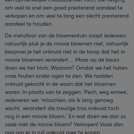
om veel te snel een goed presterend aandeel te
verkopen en om veel te lang een slecht presterend
aandeel te houden.
De metafoor van de bloementuin snapt iedereen:
natuurlijk pluk je de mooie bloemen niet, natuurlijk
besproei je het onkruid niet in de hoop dat het in
mooie bloemen verandert… Maar op de beurs
doen we het tóch. Waarom? Omdat we het haten
onze fouten onder ogen te zien. We hadden
onkruid gekocht in de waan dat het bloemen
waren. In plaats van te zeggen: ‘Pech, weg ermee’,
redeneren we: ‘misschien, als ik lang genoeg
wacht, verandert die treurige tros onkruid toch
nog in een mooie bloem.’ En wat doen we dan zo
vaak met de mooie bloem? Verkopen! Vaak dan
nog om er in ruil onkruid mee te kopen.