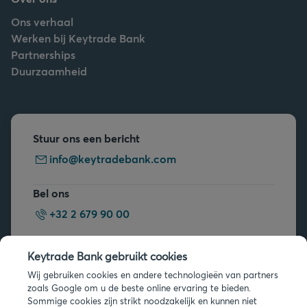
Ons verhaal
Werken bij Keytrade Bank
Partnerships
Duurzaamheid
Stuur ons een bericht
info@keytradebank.com
Bel ons
+32 2 679 90 00
Vragen?
Keytrade Bank gebruikt cookies
Veelgestelde vragen
Wij gebruiken cookies en andere technologieën van partners
zoals Google om u de beste online ervaring te bieden.
Sommige cookies zijn strikt noodzakelijk en kunnen niet