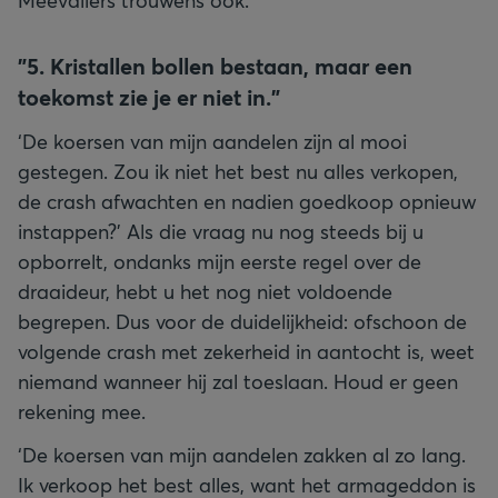
Meevallers trouwens ook.
"
5. Kristallen bollen bestaan, maar een
toekomst zie je er niet in."
‘De koersen van mijn aandelen zijn al mooi
gestegen. Zou ik niet het best nu alles verkopen,
de crash afwachten en nadien goedkoop opnieuw
instappen?’ Als die vraag nu nog steeds bij u
opborrelt, ondanks mijn eerste regel over de
draaideur, hebt u het nog niet voldoende
begrepen. Dus voor de duidelijkheid: ofschoon de
volgende crash met zekerheid in aantocht is, weet
niemand wanneer hij zal toeslaan. Houd er geen
rekening mee.
‘De koersen van mijn aandelen zakken al zo lang.
Ik verkoop het best alles, want het armageddon is