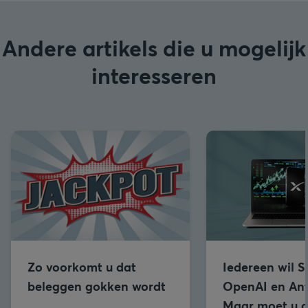
Andere artikels die u mogelijk
interesseren
Zo voorkomt u dat
Iedereen wil 
beleggen gokken wordt
OpenAI en Ant
Maar moet u d