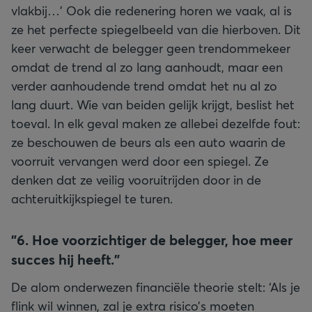
vlakbij…’ Ook die redenering horen we vaak, al is
ze het perfecte spiegelbeeld van die hierboven. Dit
keer verwacht de belegger geen trendommekeer
omdat de trend al zo lang aanhoudt, maar een
verder aanhoudende trend omdat het nu al zo
lang duurt. Wie van beiden gelijk krijgt, beslist het
toeval. In elk geval maken ze allebei dezelfde fout:
ze beschouwen de beurs als een auto waarin de
voorruit vervangen werd door een spiegel. Ze
denken dat ze veilig vooruitrijden door in de
achteruitkijkspiegel te turen.
"
6. Hoe voorzichtiger de belegger, hoe meer
succes hij heeft."
De alom onderwezen financiële theorie stelt: ‘Als je
flink wil winnen, zal je extra risico’s moeten