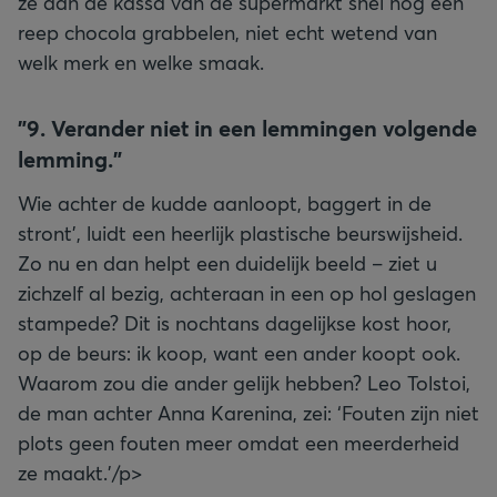
ze aan de kassa van de supermarkt snel nog een
reep chocola grabbelen, niet echt wetend van
welk merk en welke smaak.
"9. Verander niet in een lemmingen volgende
lemming."
Wie achter de kudde aanloopt, baggert in de
stront’, luidt een heerlijk plastische beurswijsheid.
Zo nu en dan helpt een duidelijk beeld – ziet u
zichzelf al bezig, achteraan in een op hol geslagen
stampede? Dit is nochtans dagelijkse kost hoor,
op de beurs: ik koop, want een ander koopt ook.
Waarom zou die ander gelijk hebben? Leo Tolstoi,
de man achter Anna Karenina, zei: ‘Fouten zijn niet
plots geen fouten meer omdat een meerderheid
ze maakt.’/p>