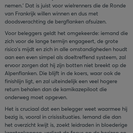
nemen.’ Dat is juist voor wielrenners die de Ronde
van Frankrijk willen winnen en dus met
doodsverachting de bergflanken afsuizen.
Voor beleggers geldt het omgekeerde: iemand die
zich voor de lange termijn engageert, de grote
risico’s mijdt en zich in alle omstandigheden houdt
aan een even simpel als doeltreffend systeem, zal
ervoor zorgen dat hij zijn botten niet breekt op de
Alpenflanken. Die blijft in de koers, waar ook de
finishlijn ligt, en zal uiteindelijk een veel hogere
return behalen dan de kamikazepiloot die
onderweg moet opgeven.
Het is cruciaal dat een belegger weet waarmee hij
bezig is, vooral in crisissituaties. Iemand die dan
het overzicht kwijt is, zoekt leidraden in bloederige
krantenkoppen, verliest de focus op de horizon en