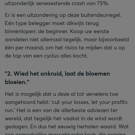
uitzonderlijk verwoestende crash van 75%.
Er is een uitzondering op deze buitendeurregel.
Eén type belegger moet dikwijls terug
binnenlopen: de beginner. Koop uw eerste
aandelen niet allemaal tegelijk, maar bijvoorbeeld
één per maand, om het risico te mijden dat u op
de top van een cyclus alles kocht.
"
2. Wied het onkruid, laat de bloemen
bloeien."
Het is mogelijk dat u deze al tot vervelens toe
aangehoord hebt: ‘cut your losses, let your profits
run.’ Het is een van de allerbeste adviezen ter
wereld, dat tegelijk het vaakst in de wind wordt
geslagen. En dus het eeuwig herhalen waard. Wat
een opmerkelijke massablunder toch, die neiging