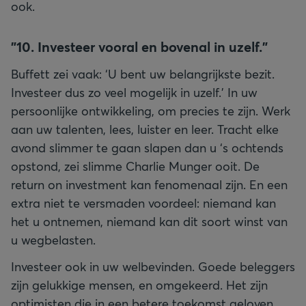
ook.
"
10. Investeer vooral en bovenal in uzelf."
Buffett zei vaak: ‘U bent uw belangrijkste bezit.
Investeer dus zo veel mogelijk in uzelf.’ In uw
persoonlijke ontwikkeling, om precies te zijn. Werk
aan uw talenten, lees, luister en leer. Tracht elke
avond slimmer te gaan slapen dan u ‘s ochtends
opstond, zei slimme Charlie Munger ooit. De
return on investment kan fenomenaal zijn. En een
extra niet te versmaden voordeel: niemand kan
het u ontnemen, niemand kan dit soort winst van
u wegbelasten.
Investeer ook in uw welbevinden. Goede beleggers
zijn gelukkige mensen, en omgekeerd. Het zijn
optimisten die in een betere toekomst geloven.