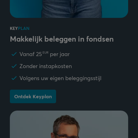
KEY
PLAN
Makkelijk beleggen in fondsen
Vanaf
25
per jaar
EUR
Zonder instapkosten
Volgens uw eigen beleggingsstijl
Ontdek Keyplan