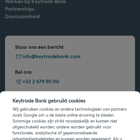
Werken bij Keytrade Bank
Partnerships
Duurzaamheid
Stuur ons een bericht
info@keytradebank.com
Bel ons
+32 2 679 90 00
Vragen?
Keytrade Bank gebruikt cookies
Veelgestelde vragen
Wij gebruiken cookies en andere technologieën van partners
zoals Google om u de beste online ervaring te bieden.
Sommige cookies zijn strikt noodzakelijk en kunnen niet
uitgeschakeld worden; andere worden gebruikt voor
functionele, analytische of gepersonaliseerde
advertentiedoeleinden en kunnen worden geweigerd. Als u