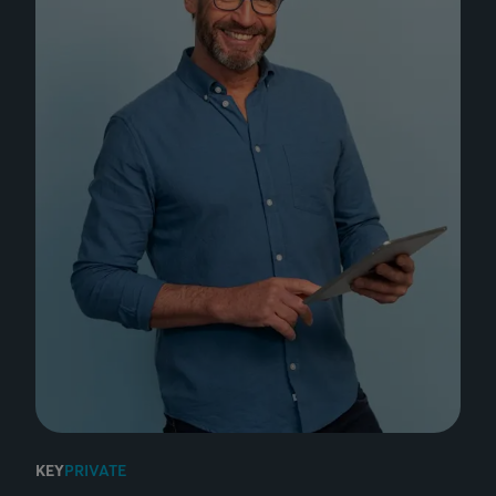
KEY
PRIVATE