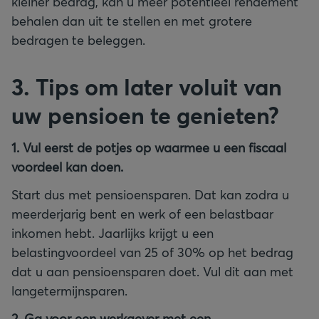
kleiner bedrag, kan u meer potentieel rendement
behalen dan uit te stellen en met grotere
bedragen te beleggen.
3. Tips om later voluit van
uw pensioen te genieten?
1. Vul eerst de potjes op waarmee u een fiscaal
voordeel kan doen.
Start dus met pensioensparen. Dat kan zodra u
meerderjarig bent en werk of een belastbaar
inkomen hebt. Jaarlijks krijgt u een
belastingvoordeel van 25 of 30% op het bedrag
dat u aan pensioensparen doet. Vul dit aan met
langetermijnsparen.
2. Ga voor een werkgever met een