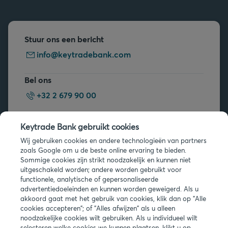
Stuur ons een bericht
info@keytradebank.com
Bel ons
+32 2 679 90 00
Vragen?
Keytrade Bank gebruikt cookies
Veelgestelde vragen
Wij gebruiken cookies en andere technologieën van partners
zoals Google om u de beste online ervaring te bieden.
Sommige cookies zijn strikt noodzakelijk en kunnen niet
uitgeschakeld worden; andere worden gebruikt voor
functionele, analytische of gepersonaliseerde
advertentiedoeleinden en kunnen worden geweigerd. Als u
akkoord gaat met het gebruik van cookies, klik dan op "Alle
Juridische info
cookies accepteren"; of "Alles afwijzen" als u alleen
noodzakelijke cookies wilt gebruiken. Als u individueel wilt
Privacy
selecteren welke cookies we kunnen plaatsen, klikt u op