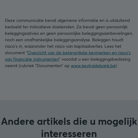
Deze communicatie bevat algemene informatie en is uitsluitend
bedoeld ter indicatieve doeleinden. Ze bevat geen persoonlijk
beleggingsadvies en geen persoonlijke beleggingsaanbevelingen,
noch een onafhankelijke beleggingsanalyse. Beleggen houdt
risico's in, waaronder het risico van kapitaalverlies. Lees het
document “
Overzicht van de belangrijkste kenmerken en risico's
van financiële instrumenten
” voordat u een beleggingsbeslissing
neemt (rubriek “Documenten” op
www.keytradebank.be
).
Andere artikels die u mogelijk
interesseren