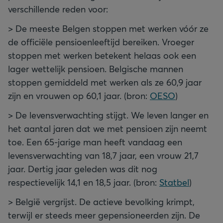
verschillende reden voor:
> De meeste Belgen stoppen met werken vóór ze
de officiële pensioenleeftijd bereiken. Vroeger
stoppen met werken betekent helaas ook een
lager wettelijk pensioen. Belgische mannen
stoppen gemiddeld met werken als ze 60,9 jaar
zijn en vrouwen op 60,1 jaar. (bron:
OESO
)
> De levensverwachting stijgt. We leven langer en
het aantal jaren dat we met pensioen zijn neemt
toe. Een 65-jarige man heeft vandaag een
levensverwachting van 18,7 jaar, een vrouw 21,7
jaar. Dertig jaar geleden was dit nog
respectievelijk 14,1 en 18,5 jaar. (bron:
Statbel
)
> België vergrijst. De actieve bevolking krimpt,
terwijl er steeds meer gepensioneerden zijn. De