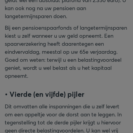
geldt wel een absoluut plafond van 2.350 euro). U
kan ook nog na uw pensioen aan
langetermijnsparen doen.
Bij een pensioenspaarfonds of langetermijnsparen
kiest u zelf wanneer u uw geld opneemt. Een
spaarverzekering heeft daarentegen een
eindvervaldag, meestal op uw 65e verjaardag.
Goed om weten: terwijl u een belastingvoordeel
geniet, wordt u wel belast als u het kapitaal
opneemt.
• Vierde (en vijfde) pijler
Dit omvatten alle inspanningen die u zelf levert
om een appeltje voor de dorst aan te leggen. In
tegenstelling tot de derde pijler krijgt u hiervoor
geen directe belastingvoordelen. U kan wel vrij