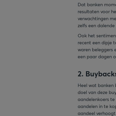
Dat banken moment
resultaten voor h
verwachtingen me
zelfs een dalende 
Ook het sentiment
recent een dipje 
waren beleggers e
een paar dagen om
2. Buyback
Heel wat banken 
doel van deze buy
aandelenkoers te 
aandelen in te ko
aandeel verhoogt