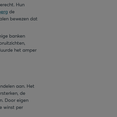
terecht. Hun
erg
de
alen bewezen dat
mmige banken
ruitzichten,
uurde het amper
ndelen aan. Het
rsterken, de
n. Door eigen
e winst per