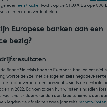
ar geleden
een tracker
kocht op de STOXX Europe 600 B
ussen al meer dan verdubbelen.
ijn Europese banken aan een
ce bezig?
drijfsresultaten
 de financiële crisis hadden Europese banken het niet 
ng worstelden ze met de lage en zelfs negatieve rente
or de sector verbeterden aanzienlijk sinds de centrale 
gen in 2022. Banken zagen hun winsten sindsdien fors
e veel sneller doorrekenden aan kredietnemers dan aa
ken legden de afgelopen twee jaar zelfs
recordwinsten