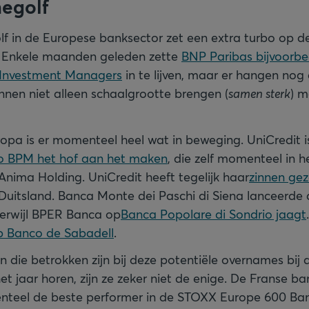
egolf
lf in de Europese banksector zet een extra turbo op d
 Enkele maanden geleden zette
BNP Paribas bijvoorbe
Investment Managers
in te lijven, maar er hangen no
unnen niet alleen schaalgrootte brengen (
samen sterk
) m
ropa is er momenteel heel wat in beweging. UniCredit i
co BPM het hof aan het maken
, die zelf momenteel in h
nima Holding. UniCredit heeft tegelijk haar
zinnen gez
Duitsland. Banca Monte dei Paschi di Siena lanceerde
erwijl BPER Banca op
Banca Popolare di Sondrio jaagt
 Banco de Sabadell
.
n die betrokken zijn bij deze potentiële overnames bij 
t jaar horen, zijn ze zeker niet de enige. De Franse ba
nteel de beste performer in de STOXX Europe 600 Ban