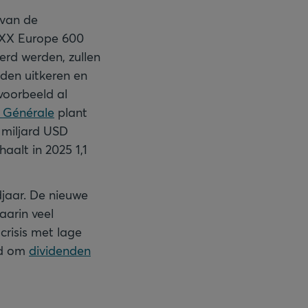
 van de
OXX Europe 600
erd werden, zullen
nden uitkeren en
voorbeeld al
 Générale
plant
 miljard USD
haalt in 2025 1,1
jaar. De nieuwe
arin veel
crisis met lage
gd om
dividenden