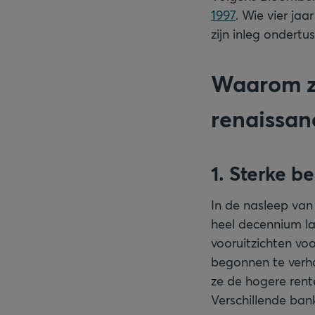
1997
. Wie vier ja
zijn inleg ondert
Waarom z
renaissan
1. Sterke be
In de nasleep van
heel decennium la
vooruitzichten vo
begonnen te verho
ze de hogere rent
Verschillende ban