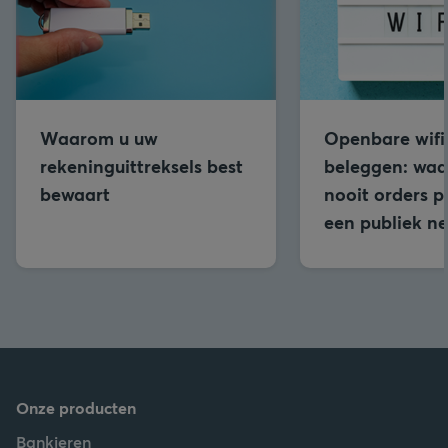
Waarom u uw
Openbare wifi
rekeninguittreksels best
beleggen: wa
bewaart
nooit orders p
een publiek n
Onze producten
Bankieren