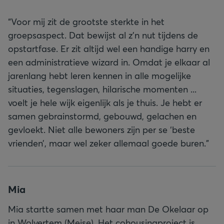
“Voor mij zit de grootste sterkte in het
groepsaspect. Dat bewijst al z’n nut tijdens de
opstartfase. Er zit altijd wel een handige harry en
een administratieve wizard in. Omdat je elkaar al
jarenlang hebt leren kennen in alle mogelijke
situaties, tegenslagen, hilarische momenten ...
voelt je hele wijk eigenlijk als je thuis. Je hebt er
samen gebrainstormd, gebouwd, gelachen en
gevloekt. Niet alle bewoners zijn per se ‘beste
vrienden’, maar wel zeker allemaal goede buren.”
Mia
Mia startte samen met haar man De Okelaar op
in Wolvertem (Meise). Het cohousingproject is