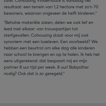
tafel. Cohousing Vinderhoute is vandaag het
resultaat: een terrein van 1,2 hectare met zo’n 70
bewoners, waarvan ongeveer de helft kinderen.”
“Behalve materiële zaken, delen we ook lief en
leed met elkaar: van trouwpartijen tot
sterfgevallen. Cohousing staat voor mij ook
synoniem met een luxeleven. Een voorbeeld? We
hebben een beurtrol om elke dag alle kinderen
naar school te brengen en op te halen. Ik heb het
eens uitgerekend: dat bespaart mij en mijn
partner 8 uur tijd per week. 8 uur! Babysitter
nodig? Ook dat is zo geregeld.”