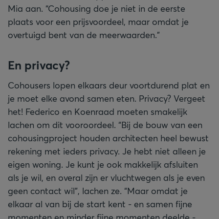
Mia aan. “Cohousing doe je niet in de eerste
plaats voor een prijsvoordeel, maar omdat je
overtuigd bent van de meerwaarden.”
En privacy?
Cohousers lopen elkaars deur voortdurend plat en
je moet elke avond samen eten. Privacy? Vergeet
het! Federico en Koenraad moeten smakelijk
lachen om dit vooroordeel. “Bij de bouw van een
cohousingproject houden architecten heel bewust
rekening met ieders privacy. Je hebt niet alleen je
eigen woning. Je kunt je ook makkelijk afsluiten
als je wil, en overal zijn er vluchtwegen als je even
geen contact wil”, lachen ze. “Maar omdat je
elkaar al van bij de start kent - en samen fijne
momenten en minder fijne momenten deelde -