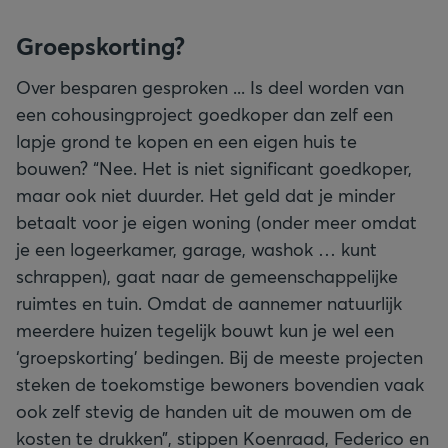
Groepskorting?
Over besparen gesproken ... Is deel worden van
een cohousingproject goedkoper dan zelf een
lapje grond te kopen en een eigen huis te
bouwen? “Nee. Het is niet significant goedkoper,
maar ook niet duurder. Het geld dat je minder
betaalt voor je eigen woning (onder meer omdat
je een logeerkamer, garage, washok … kunt
schrappen), gaat naar de gemeenschappelijke
ruimtes en tuin. Omdat de aannemer natuurlijk
meerdere huizen tegelijk bouwt kun je wel een
‘groepskorting’ bedingen. Bij de meeste projecten
steken de toekomstige bewoners bovendien vaak
ook zelf stevig de handen uit de mouwen om de
kosten te drukken”, stippen Koenraad, Federico en