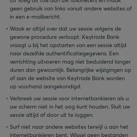
(of voeg dit toe aan uw favorieten) en maak
geen gebruik van links vanuit andere websites of
in een e-mailbericht.
Waak er altijd over dat uw sessie volgens de
gewone procedure verloopt. Keytrade Bank
vraagt u bij het opstarten van een sessie altijd
naar dezelfde authentificatiegegevens. Een
verrichting uitvoeren mag niet beduidend langer
duren dan gewoonlijk. Belangrijke wijzigingen op
of aan de website van Keytrade Bank worden
op voorhand aangekondigd.
Verbreek uw sessie voor internetbankieren als u
uw scherm niet in het oog kunt houden. Sluit uw
sessie altijd af door uit te loggen.
Surf niet naar andere websites terwijl u aan het
internetbankieren bent. Wissel geen bestanden