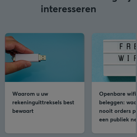
interesseren
Waarom u uw
Openbare wifi
rekeninguittreksels best
beleggen: wa
bewaart
nooit orders p
een publiek n