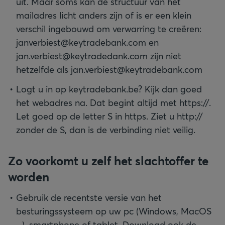
uit. Maar soms kan de structuur van het
mailadres licht anders zijn of is er een klein
verschil ingebouwd om verwarring te creëren:
janverbiest@keytradebank.com en
jan.verbiest@keytradedank.com zijn niet
hetzelfde als jan.verbiest@keytradebank.com
Logt u in op keytradebank.be? Kijk dan goed
het webadres na. Dat begint altijd met https://.
Let goed op de letter S in https. Ziet u http://
zonder de S, dan is de verbinding niet veilig.
Zo voorkomt u zelf het slachtoffer te
worden
Gebruik de recentste versie van het
besturingssysteem op uw pc (Windows, MacOS
...), smartphone of tablet. Download ook de