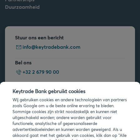
Duurzaamheid
Stuur ons een bericht
info@keytradebank.com
Bel ons
+32 2 679 90 00
Vragen?
Keytrade Bank gebruikt cookies
Veelgestelde vragen
Wij gebruiken cookies en andere technologieën van partners
zoals Google om u de beste online ervaring te bieden.
Sommige cookies zijn strikt noodzakelijk en kunnen niet
uitgeschakeld worden; andere worden gebruikt voor
functionele, analytische of gepersonaliseerde
advertentiedoeleinden en kunnen worden geweigerd. Als u
akkoord gaat met het gebruik van cookies, klik dan op "Alle