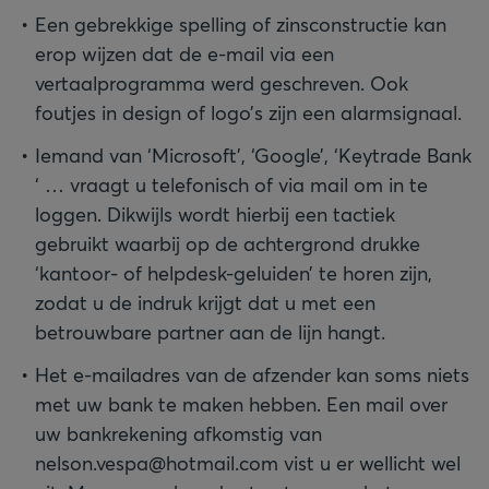
Een gebrekkige spelling of zinsconstructie kan
erop wijzen dat de e-mail via een
vertaalprogramma werd geschreven. Ook
foutjes in design of logo’s zijn een alarmsignaal.
Iemand van ‘Microsoft’, ‘Google’, ‘Keytrade Bank
‘ … vraagt u telefonisch of via mail om in te
loggen. Dikwijls wordt hierbij een tactiek
gebruikt waarbij op de achtergrond drukke
‘kantoor- of helpdesk-geluiden’ te horen zijn,
zodat u de indruk krijgt dat u met een
betrouwbare partner aan de lijn hangt.
Het e-mailadres van de afzender kan soms niets
met uw bank te maken hebben. Een mail over
uw bankrekening afkomstig van
nelson.vespa@hotmail.com vist u er wellicht wel