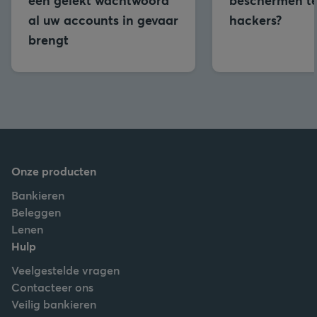
één gelekt wachtwoord
beschermen t
al uw accounts in gevaar
hackers?
brengt
Onze producten
Bankieren
Beleggen
Lenen
Hulp
Veelgestelde vragen
Contacteer ons
Veilig bankieren