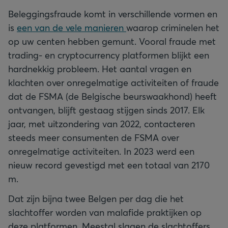
Beleggingsfraude komt in verschillende vormen en
is
een van de vele manieren
waarop criminelen het
op uw centen hebben gemunt. Vooral fraude met
trading- en cryptocurrency platformen blijkt een
hardnekkig probleem. Het aantal vragen en
klachten over onregelmatige activiteiten of fraude
dat de FSMA (de Belgische beurswaakhond) heeft
ontvangen, blijft gestaag stijgen sinds 2017. Elk
jaar, met uitzondering van 2022, contacteren
steeds meer consumenten de FSMA over
onregelmatige activiteiten. In 2023 werd een
nieuw record gevestigd met een totaal van 2170
m.
Dat zijn bijna twee Belgen per dag die het
slachtoffer worden van malafide praktijken op
deze platformen. Meestal slagen de slachtoffers