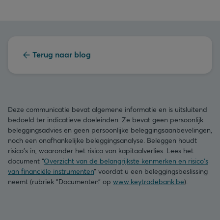
Terug naar blog
Deze communicatie bevat algemene informatie en is uitsluitend
bedoeld ter indicatieve doeleinden. Ze bevat geen persoonlijk
beleggingsadvies en geen persoonlijke beleggingsaanbevelingen,
noch een onafhankelijke beleggingsanalyse. Beleggen houdt
risico's in, waaronder het risico van kapitaalverlies. Lees het
document “
Overzicht van de belangrijkste kenmerken en risico's
van financiële instrumenten
” voordat u een beleggingsbeslissing
neemt (rubriek “Documenten” op
www.keytradebank.be
).