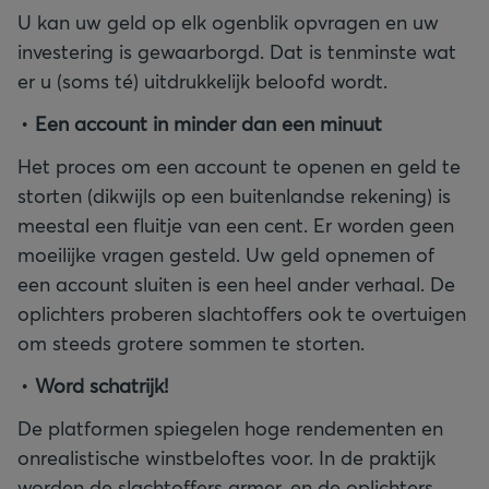
U kan uw geld op elk ogenblik opvragen en uw
investering is gewaarborgd. Dat is tenminste wat
er u (soms té) uitdrukkelijk beloofd wordt.
Een account in minder dan een minuut
Het proces om een account te openen en geld te
storten (dikwijls op een buitenlandse rekening) is
meestal een fluitje van een cent. Er worden geen
moeilijke vragen gesteld. Uw geld opnemen of
een account sluiten is een heel ander verhaal. De
oplichters proberen slachtoffers ook te overtuigen
om steeds grotere sommen te storten.
Word schatrijk!
De platformen spiegelen hoge rendementen en
onrealistische winstbeloftes voor. In de praktijk
worden de slachtoffers armer, en de oplichters