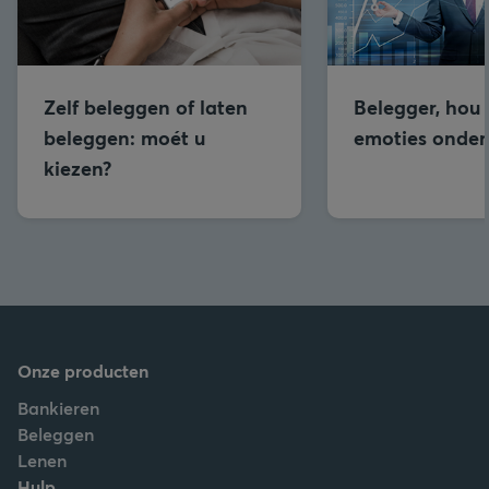
Zelf beleggen of laten
Belegger, hou
beleggen: moét u
emoties onder
kiezen?
Onze producten
Bankieren
Beleggen
Lenen
Hulp