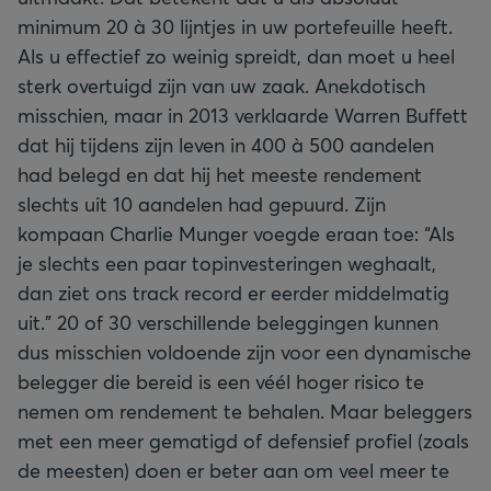
minimum 20 à 30 lijntjes in uw portefeuille heeft.
Als u effectief zo weinig spreidt, dan moet u heel
sterk overtuigd zijn van uw zaak. Anekdotisch
misschien, maar in 2013 verklaarde Warren Buffett
dat hij tijdens zijn leven in 400 à 500 aandelen
had belegd en dat hij het meeste rendement
slechts uit 10 aandelen had gepuurd. Zijn
kompaan Charlie Munger voegde eraan toe: “Als
je slechts een paar topinvesteringen weghaalt,
dan ziet ons track record er eerder middelmatig
uit.” 20 of 30 verschillende beleggingen kunnen
dus misschien voldoende zijn voor een dynamische
belegger die bereid is een véél hoger risico te
nemen om rendement te behalen. Maar beleggers
met een meer gematigd of defensief profiel (zoals
de meesten) doen er beter aan om veel meer te