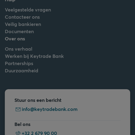
Veelgestelde vragen
Contacteer ons
Veilig bankieren
Documenten
Over ons
Ons verhaal
Werken bij Keytrade Bank
Partnerships
Duurzaamheid
Stuur ons een bericht
info@keytradebank.com
Bel ons
+32 2 679 90 00