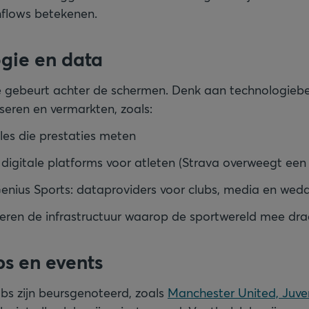
hflows betekenen.
ogie en data
e gebeurt achter de schermen. Denk aan technologiebe
seren en vermarkten, zoals:
es die prestaties meten
 digitale platforms voor atleten (Strava overweegt een
enius Sports: dataproviders voor clubs, media en we
veren de infrastructuur waarop de sportwereld mee draa
bs en events
s zijn beursgenoteerd, zoals
Manchester United, Juve