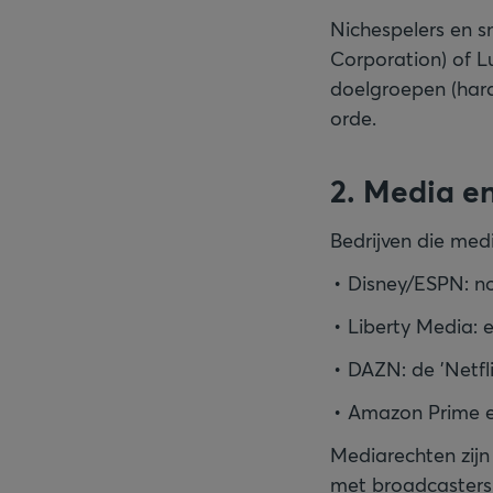
Nichespelers en 
Corporation) of L
doelgroepen (hard
orde.
2. Media e
Bedrijven die medi
Disney/ESPN: no
Liberty Media: 
DAZN: de 'Netfl
Amazon Prime en
Mediarechten zijn
met broadcasters.