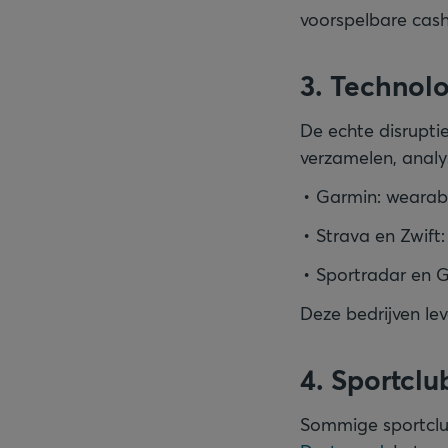
voorspelbare cas
3. Technol
De echte disrupti
verzamelen, analy
Garmin: wearabl
Strava en Zwift:
Sportradar en G
Deze bedrijven le
4. Sportclu
Sommige sportclub