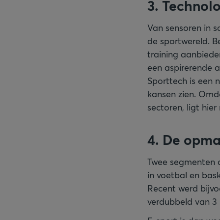
3. Technolo
Van sensoren in s
de sportwereld. Be
training aanbiede
een aspirerende a
Sporttech is een 
kansen zien. Omda
sectoren, ligt hie
4. De opma
Twee segmenten di
in voetbal en bask
Recent werd bijvo
verdubbeld van 3 