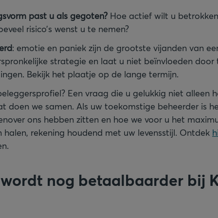
gsvorm past u als gegoten?
Hoe actief wilt u betrokken 
oeveel risico’s wenst u te nemen?
eerd
: emotie en paniek zijn de grootste vijanden van e
pronkelijke strategie en laat u niet beïnvloeden door ti
gen. Bekijk het plaatje op de lange termijn.
eleggersprofiel? Een vraag die u gelukkig niet alleen h
t doen we samen. Als uw toekomstige beheerder is het
enover ons hebben zitten en hoe we voor u het maxim
n halen, rekening houdend met uw levensstijl. Ontdek
h
en.
wordt nog betaalbaarder bij 