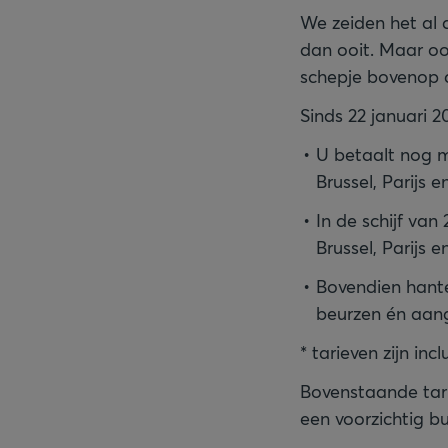
We zeiden het al a
dan ooit. Maar oo
schepje bovenop 
Sinds 22 januari 
U betaalt nog m
Brussel, Parijs
In de schijf van
Brussel, Parijs
Bovendien hante
beurzen én aang
* tarieven zijn inc
Bovenstaande tar
een voorzichtig 