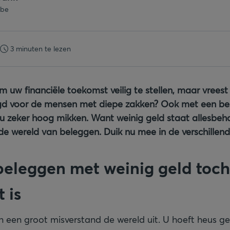
.be
3 minuten te lezen
 uw financiële toekomst veilig te stellen, maar vrees
egd voor de mensen met diepe zakken? Ook met een be
 zeker hoog mikken. Want weinig geld staat allesbeha
de wereld van beleggen. Duik nu mee in de verschillend
eleggen met weinig geld toch
 is
een groot misverstand de wereld uit. U hoeft heus g