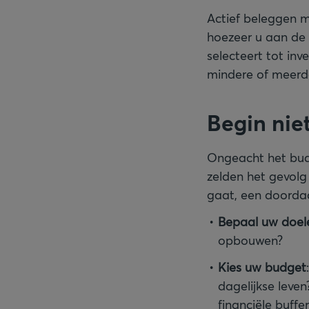
Actief beleggen m
hoezeer u aan de 
selecteert tot in
mindere of meerde
Begin niet
Ongeacht het bud
zelden het gevolg
gaat, een doorda
Bepaal uw doel
opbouwen?
Kies uw budget
dagelijkse leve
financiële buffer