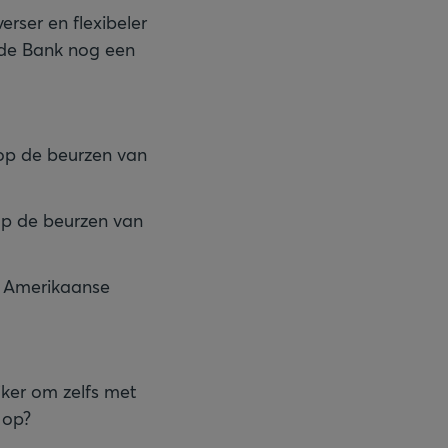
erser en flexibeler
rade Bank nog een
 op de beurzen van
 op de beurzen van
e Amerikaanse
ker om zelfs met
 op?