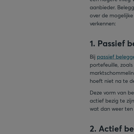
aanbieder. Belegg
over de mogelijke
verkennen:
1. Passief 
Bij
passief belegg
portefeuille, zoal
marktschommelinge
hoeft niet na te 
Deze vorm van bel
actief bezig te z
wat dan weer ten
2. Actief b