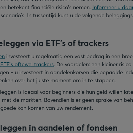
en betekent financiële risico’s nemen.
Informeer u daa
 scenario’s. In tussentijd kunt u de volgende beleggin
beleggen via ETF’s of trackers
en
investeert u regelmatig een vast bedrag in een bre
s
ETF’s oftewel trackers
. De voordelen: een kleiner risico
n – u investeert in aandelenkorven die bepaalde inde
denken over het juiste moment om in te stappen.
eggen is ideaal voor beginners die hun geld willen lat
ijn met de markten. Bovendien is er geen sprake van be
 goede kan komen van uw rendement.
eleggen in aandelen of fondsen