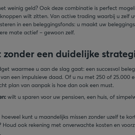
et weinig geld? Ook deze combinatie is perfect mogelij
knoppen wilt zitten. Van active trading waarbij u zelf
vesteren in een beleggingsfonds: u maakt uw beleggings
re mate actief – gewoon zelf.
 zonder een duidelijke strateg
get waarmee u aan de slag gaat: een succesvol beleg
 van een impulsieve daad. Of u nu met 250 of 25.000 
cht plan van aanpak is hoe dan ook een must.
en:
wilt u sparen voor uw pensioen, een huis, of simp
: hoeveel kunt u maandelijks missen zonder uzelf te kor
n? Houd ook rekening met onverwachte kosten en voorz
.