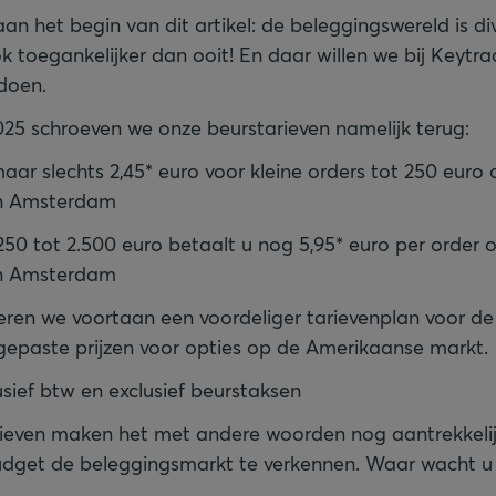
an het begin van dit artikel: de beleggingswereld is div
k toegankelijker dan ooit! En daar willen we bij Keyt
doen.
2025 schroeven we onze beurstarieven namelijk terug:
aar slechts 2,45* euro voor kleine orders tot 250 euro
 en Amsterdam
 250 tot 2.500 euro betaalt u nog 5,95* euro per order
 en Amsterdam
ren we voortaan een voordeliger tarievenplan voor d
epaste prijzen voor opties op de Amerikaanse markt.
lusief btw en exclusief beurstaksen
ieven maken het met andere woorden nog aantrekkelij
budget de beleggingsmarkt te verkennen. Waar wacht u