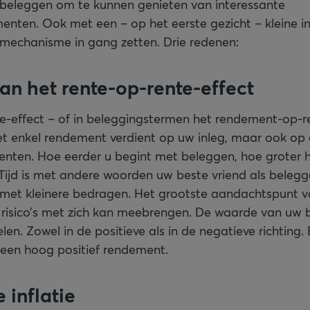
e beleggen om te kunnen genieten van interessante
nten. Ook met een – op het eerste gezicht – kleine in
mechanisme in gang zetten. Drie redenen:
an het rente-op-rente-effect
e-effect – of in beleggingstermen het rendement-op-r
et enkel rendement verdient op uw inleg, maar ook op
nten. Hoe eerder u begint met beleggen, hoe groter 
Tijd is met andere woorden uw beste vriend als belegge
met kleinere bedragen. Het grootste aandachtspunt v
 risico’s met zich kan meebrengen. De waarde van uw 
n. Zowel in de positieve als in de negatieve richting. 
een hoog positief rendement.
 inflatie