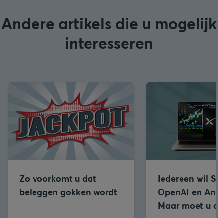
Andere artikels die u mogelijk
interesseren
Zo voorkomt u dat
Iedereen wil 
beleggen gokken wordt
OpenAI en Ant
Maar moet u d