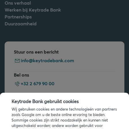
Ons verhaal
Werken bij Keytrade Bank
Partnerships
Duurzaamheid
Stuur ons een bericht
info@keytradebank.com
Bel ons
+32 2 679 90 00
Vragen?
Keytrade Bank gebruikt cookies
Veelgestelde vragen
Wij gebruiken cookies en andere technologieën van partners
zoals Google om u de beste online ervaring te bieden.
Sommige cookies zijn strikt noodzakelijk en kunnen niet
uitgeschakeld worden; andere worden gebruikt voor