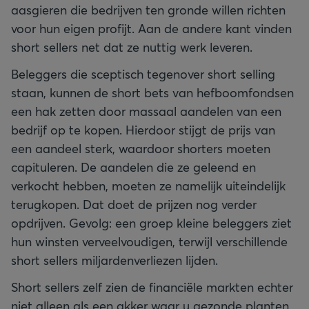
aasgieren die bedrijven ten gronde willen richten
voor hun eigen profijt. Aan de andere kant vinden
short sellers net dat ze nuttig werk leveren.
Beleggers die sceptisch tegenover short selling
staan, kunnen de short bets van hefboomfondsen
een hak zetten door massaal aandelen van een
bedrijf op te kopen. Hierdoor stijgt de prijs van
een aandeel sterk, waardoor shorters moeten
capituleren. De aandelen die ze geleend en
verkocht hebben, moeten ze namelijk uiteindelijk
terugkopen. Dat doet de prijzen nog verder
opdrijven. Gevolg: een groep kleine beleggers ziet
hun winsten verveelvoudigen, terwijl verschillende
short sellers miljardenverliezen lijden.
Short sellers zelf zien de financiële markten echter
niet alleen als een akker waar u gezonde planten