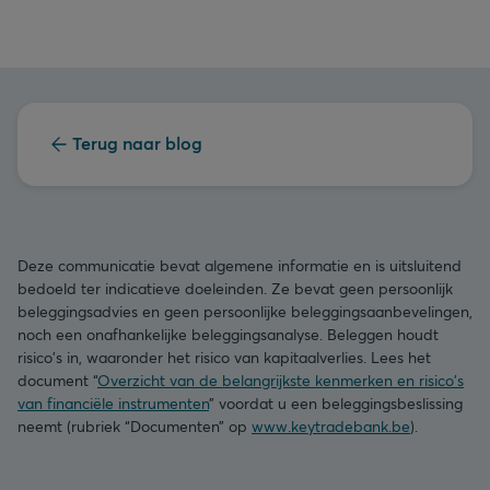
Terug naar blog
Deze communicatie bevat algemene informatie en is uitsluitend
bedoeld ter indicatieve doeleinden. Ze bevat geen persoonlijk
beleggingsadvies en geen persoonlijke beleggingsaanbevelingen,
noch een onafhankelijke beleggingsanalyse. Beleggen houdt
risico's in, waaronder het risico van kapitaalverlies. Lees het
document “
Overzicht van de belangrijkste kenmerken en risico's
van financiële instrumenten
” voordat u een beleggingsbeslissing
neemt (rubriek “Documenten” op
www.keytradebank.be
).