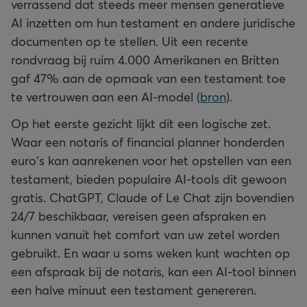
verrassend dat steeds meer mensen generatieve
AI inzetten om hun testament en andere juridische
documenten op te stellen. Uit een recente
rondvraag bij ruim 4.000 Amerikanen en Britten
gaf 47% aan de opmaak van een testament toe
te vertrouwen aan een AI-model (
bron
).
Op het eerste gezicht lijkt dit een logische zet.
Waar een notaris of financial planner honderden
euro's kan aanrekenen voor het opstellen van een
testament, bieden populaire AI-tools dit gewoon
gratis. ChatGPT, Claude of Le Chat zijn bovendien
24/7 beschikbaar, vereisen geen afspraken en
kunnen vanuit het comfort van uw zetel worden
gebruikt. En waar u soms weken kunt wachten op
een afspraak bij de notaris, kan een AI-tool binnen
een halve minuut een testament genereren.