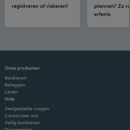
registreren of riskeren?
plannen? Zo re
erfenis
Onze producten
Bankieren
Beleggen
Lenen
Hulp
Veelgestelde vragen
Contacteer ons
Veilig bankieren
Documenten