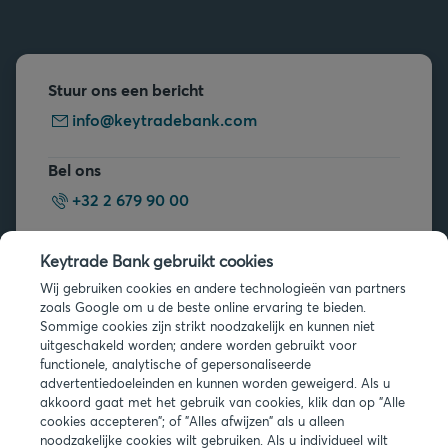
Stuur ons een bericht
info@keytradebank.com
Bel ons
+32 2 679 90 00
Vragen?
Keytrade Bank gebruikt cookies
Veelgestelde vragen
Wij gebruiken cookies en andere technologieën van partners
zoals Google om u de beste online ervaring te bieden.
Sommige cookies zijn strikt noodzakelijk en kunnen niet
uitgeschakeld worden; andere worden gebruikt voor
functionele, analytische of gepersonaliseerde
advertentiedoeleinden en kunnen worden geweigerd. Als u
akkoord gaat met het gebruik van cookies, klik dan op "Alle
cookies accepteren"; of "Alles afwijzen" als u alleen
Juridische info
noodzakelijke cookies wilt gebruiken. Als u individueel wilt
Privacy