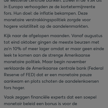
de westerse centrale banken. Zowel in de VSA als
in Europa verhoogden ze de kortetermijnrente
fors. Hun doel: de inflatie bekampen. Deze
monetaire verstrakkingspolitiek zorgde voor
hogere volatiliteit op de aandelenmarkten.
Kijk naar de afgelopen maanden. Vanaf augustus
tot eind oktober gingen de meeste beurzen met
zo’n 10% of meer lager omdat er maar geen einde
leek te komen aan de strenge Amerikaanse
monetaire politiek. Maar begin november
verklaarde de Amerikaanse centrale bank (Federal
Reserve of FED) dat er een monetaire pauze
aankwam en plots schoten de aandelenkoersen
fors hoger.
Vaak zeggen financiële experts dat een soepel
monetair beleid een bonus is voor de