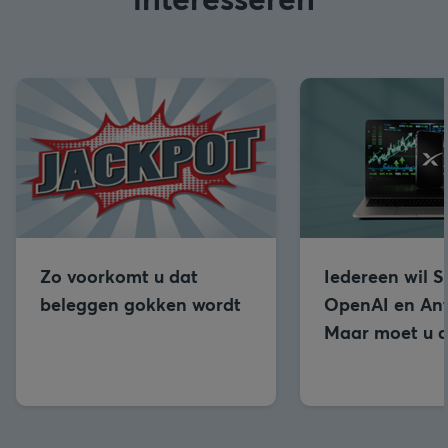
Zo voorkomt u dat
Iedereen wil 
beleggen gokken wordt
OpenAI en Ant
Maar moet u d