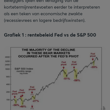
Beleggers lijken een verlaging van de
kortetermijnrentevoeten eerder te interpreteren
als een teken van economische zwakte
(recessievrees en lagere bedrijfswinsten).
Grafiek 1 : rentebeleid Fed vs de S&P 500