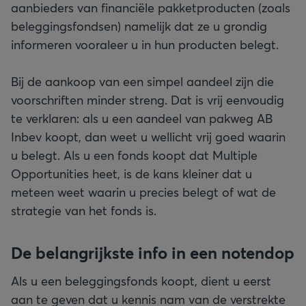
aanbieders van financiële pakketproducten (zoals
beleggingsfondsen) namelijk dat ze u grondig
informeren vooraleer u in hun producten belegt.
Bij de aankoop van een simpel aandeel zijn die
voorschriften minder streng. Dat is vrij eenvoudig
te verklaren: als u een aandeel van pakweg AB
Inbev koopt, dan weet u wellicht vrij goed waarin
u belegt. Als u een fonds koopt dat Multiple
Opportunities heet, is de kans kleiner dat u
meteen weet waarin u precies belegt of wat de
strategie van het fonds is.
De belangrijkste info in een notendop
Als u een beleggingsfonds koopt, dient u eerst
aan te geven dat u kennis nam van de verstrekte