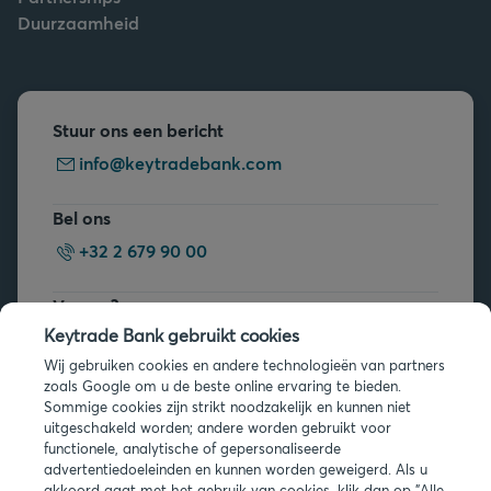
Duurzaamheid
Stuur ons een bericht
info@keytradebank.com
Bel ons
+32 2 679 90 00
Vragen?
Keytrade Bank gebruikt cookies
Veelgestelde vragen
Wij gebruiken cookies en andere technologieën van partners
zoals Google om u de beste online ervaring te bieden.
Sommige cookies zijn strikt noodzakelijk en kunnen niet
uitgeschakeld worden; andere worden gebruikt voor
functionele, analytische of gepersonaliseerde
advertentiedoeleinden en kunnen worden geweigerd. Als u
akkoord gaat met het gebruik van cookies, klik dan op "Alle