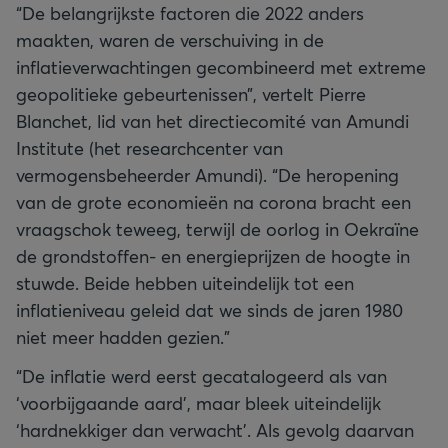
“De belangrijkste factoren die 2022 anders
maakten, waren de verschuiving in de
inflatieverwachtingen gecombineerd met extreme
geopolitieke gebeurtenissen”, vertelt Pierre
Blanchet, lid van het directiecomité van Amundi
Institute (het researchcenter van
vermogensbeheerder Amundi). “De heropening
van de grote economieën na corona bracht een
vraagschok teweeg, terwijl de oorlog in Oekraïne
de grondstoffen- en energieprijzen de hoogte in
stuwde. Beide hebben uiteindelijk tot een
inflatieniveau geleid dat we sinds de jaren 1980
niet meer hadden gezien.”
“De inflatie werd eerst gecatalogeerd als van
‘voorbijgaande aard’, maar bleek uiteindelijk
‘hardnekkiger dan verwacht’. Als gevolg daarvan