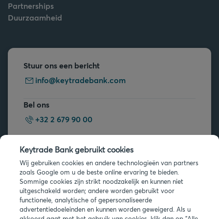
Partnerships
Duurzaamheid
Stuur ons een bericht
info@keytradebank.com
Bel ons
+32 2 679 90 00
Vragen?
Keytrade Bank gebruikt cookies
Veelgestelde vragen
Wij gebruiken cookies en andere technologieën van partners
zoals Google om u de beste online ervaring te bieden.
Sommige cookies zijn strikt noodzakelijk en kunnen niet
uitgeschakeld worden; andere worden gebruikt voor
functionele, analytische of gepersonaliseerde
advertentiedoeleinden en kunnen worden geweigerd. Als u
akkoord gaat met het gebruik van cookies, klik dan op "Alle