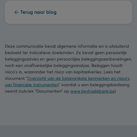
Terug naar blog
Deze communicatie bevat algemene informatie en is uitsluitend
bedoeld ter indicatieve doeleinden. Ze bevat geen persoonlijk
beleggingsadvies en geen persoonlijke beleggingsaanbevelingen,
noch een onafhankelijke beleggingsanalyse. Beleggen houdt
risico's in, waaronder het risico van kapitaalverlies. Lees het
document “
Overzicht van de belangrijkste kenmerken en risico's
van financiële instrumenten
” voordat u een beleggingsbeslissing
neemt (rubriek “Documenten” op
www.keytradebank.be
).