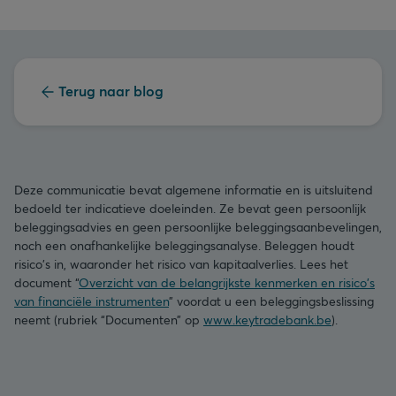
Terug naar blog
Deze communicatie bevat algemene informatie en is uitsluitend
bedoeld ter indicatieve doeleinden. Ze bevat geen persoonlijk
beleggingsadvies en geen persoonlijke beleggingsaanbevelingen,
noch een onafhankelijke beleggingsanalyse. Beleggen houdt
risico's in, waaronder het risico van kapitaalverlies. Lees het
document “
Overzicht van de belangrijkste kenmerken en risico's
van financiële instrumenten
” voordat u een beleggingsbeslissing
neemt (rubriek “Documenten” op
www.keytradebank.be
).