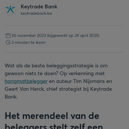
Keytrade Bank
keytradebank.be
20 november 2023
(bijgewerkt op 29 april 2025)
3 minuten te lezen
Wat als de beste beleggingsstrategie is om
gewoon niets te doen? Op verkenning met
hangmatbelegger
en auteur Tim Nijsmans en
Geert Van Herck, chief strategist bij Keytrade
Bank.
Het merendeel van de
beleggers stelt zelf een