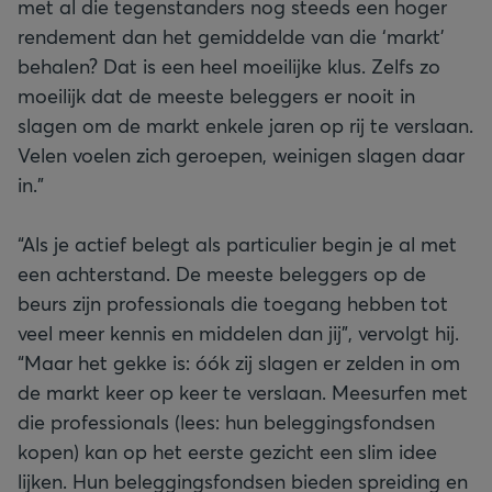
met al die tegenstanders nog steeds een hoger
rendement dan het gemiddelde van die ‘markt’
behalen? Dat is een heel moeilijke klus. Zelfs zo
moeilijk dat de meeste beleggers er nooit in
slagen om de markt enkele jaren op rij te verslaan.
Velen voelen zich geroepen, weinigen slagen daar
in.”
“Als je actief belegt als particulier begin je al met
een achterstand. De meeste beleggers op de
beurs zijn professionals die toegang hebben tot
veel meer kennis en middelen dan jij”, vervolgt hij.
“Maar het gekke is: óók zij slagen er zelden in om
de markt keer op keer te verslaan. Meesurfen met
die professionals (lees: hun beleggingsfondsen
kopen) kan op het eerste gezicht een slim idee
lijken. Hun beleggingsfondsen bieden spreiding en