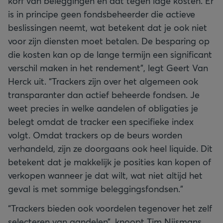
korf van beleggingen en dat tegen lage kosten. Er
is in principe geen fondsbeheerder die actieve
beslissingen neemt, wat betekent dat je ook niet
voor zijn diensten moet betalen. De besparing op
die kosten kan op de lange termijn een significant
verschil maken in het rendement”, legt Geert Van
Herck uit. “Trackers zijn over het algemeen ook
transparanter dan actief beheerde fondsen. Je
weet precies in welke aandelen of obligaties je
belegt omdat de tracker een specifieke index
volgt. Omdat trackers op de beurs worden
verhandeld, zijn ze doorgaans ook heel liquide. Dit
betekent dat je makkelijk je posities kan kopen of
verkopen wanneer je dat wilt, wat niet altijd het
geval is met sommige beleggingsfondsen.”
“Trackers bieden ook voordelen tegenover het zelf
selecteren van aandelen”, knoopt Tim Nijsmans