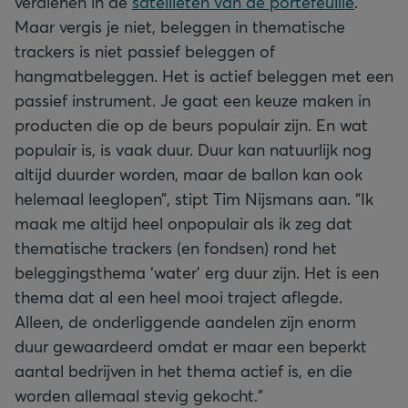
verdienen in de
satellieten van de portefeuille
.
Maar vergis je niet, beleggen in thematische
trackers is niet passief beleggen of
hangmatbeleggen. Het is actief beleggen met een
passief instrument. Je gaat een keuze maken in
producten die op de beurs populair zijn. En wat
populair is, is vaak duur. Duur kan natuurlijk nog
altijd duurder worden, maar de ballon kan ook
helemaal leeglopen”, stipt Tim Nijsmans aan. “Ik
maak me altijd heel onpopulair als ik zeg dat
thematische trackers (en fondsen) rond het
beleggingsthema ‘water’ erg duur zijn. Het is een
thema dat al een heel mooi traject aflegde.
Alleen, de onderliggende aandelen zijn enorm
duur gewaardeerd omdat er maar een beperkt
aantal bedrijven in het thema actief is, en die
worden allemaal stevig gekocht.”