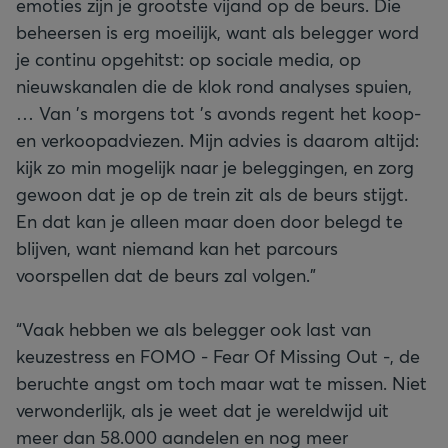
emoties zijn je grootste vijand op de beurs. Die
beheersen is erg moeilijk, want als belegger word
je continu opgehitst: op sociale media, op
nieuwskanalen die de klok rond analyses spuien,
… Van ’s morgens tot ’s avonds regent het koop-
en verkoopadviezen. Mijn advies is daarom altijd:
kijk zo min mogelijk naar je beleggingen, en zorg
gewoon dat je op de trein zit als de beurs stijgt.
En dat kan je alleen maar doen door belegd te
blijven, want niemand kan het parcours
voorspellen dat de beurs zal volgen.”
“Vaak hebben we als belegger ook last van
keuzestress en FOMO - Fear Of Missing Out -, de
beruchte angst om toch maar wat te missen. Niet
verwonderlijk, als je weet dat je wereldwijd uit
meer dan 58.000 aandelen en nog meer