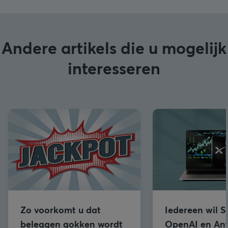
Andere artikels die u mogelijk
interesseren
Zo voorkomt u dat
Iedereen wil 
beleggen gokken wordt
OpenAI en Ant