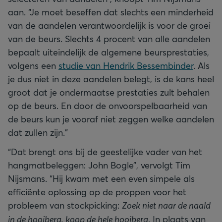
aan. “Je moet beseffen dat slechts een minderheid
van de aandelen verantwoordelijk is voor de groei
van de beurs. Slechts 4 procent van alle aandelen
bepaalt uiteindelijk de algemene beursprestaties,
volgens een
studie van Hendrik Bessembinder
. Als
je dus niet in deze aandelen belegt, is de kans heel
groot dat je ondermaatse prestaties zult behalen
op de beurs. En door de onvoorspelbaarheid van
de beurs kun je vooraf niet zeggen welke aandelen
dat zullen zijn.”
“Dat brengt ons bij de geestelijke vader van het
hangmatbeleggen: John Bogle”, vervolgt Tim
Nijsmans. “Hij kwam met een even simpele als
efficiënte oplossing op de proppen voor het
probleem van stockpicking:
Zoek niet naar de naald
in de hooiberg, koop de hele hooiberg
. In plaats van