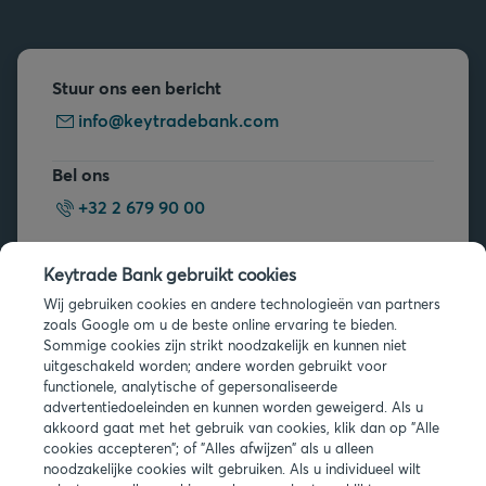
Stuur ons een bericht
info@keytradebank.com
Bel ons
+32 2 679 90 00
Vragen?
Keytrade Bank gebruikt cookies
Veelgestelde vragen
Wij gebruiken cookies en andere technologieën van partners
zoals Google om u de beste online ervaring te bieden.
Sommige cookies zijn strikt noodzakelijk en kunnen niet
uitgeschakeld worden; andere worden gebruikt voor
functionele, analytische of gepersonaliseerde
advertentiedoeleinden en kunnen worden geweigerd. Als u
akkoord gaat met het gebruik van cookies, klik dan op "Alle
Juridische info
cookies accepteren"; of "Alles afwijzen" als u alleen
noodzakelijke cookies wilt gebruiken. Als u individueel wilt
Privacy