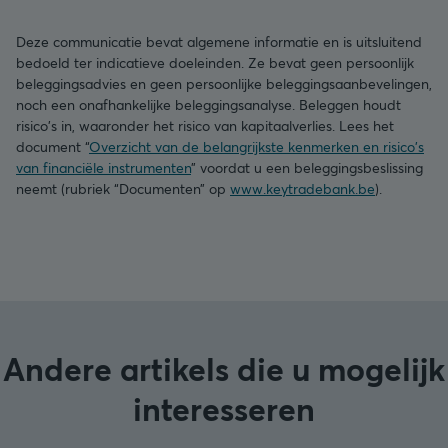
Deze communicatie bevat algemene informatie en is uitsluitend
bedoeld ter indicatieve doeleinden. Ze bevat geen persoonlijk
beleggingsadvies en geen persoonlijke beleggingsaanbevelingen,
noch een onafhankelijke beleggingsanalyse. Beleggen houdt
risico's in, waaronder het risico van kapitaalverlies. Lees het
document “
Overzicht van de belangrijkste kenmerken en risico's
van financiële instrumenten
” voordat u een beleggingsbeslissing
neemt (rubriek “Documenten” op
www.keytradebank.be
).
Andere artikels die u mogelijk
interesseren