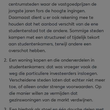
centrumsteden waar de vastgoedprijzen de
jongste jaren fors de hoogte ingingen.
Daarnaast dient u er ook rekening mee te
houden dat het aanbod verschilt van de ene
studentenstad tot de andere. Sommige steden
kampen met een structureel of tijdelijk tekort
aan studentenkamers, terwijl andere een
overschot hebben.
Een woning kopen en die onderverdelen in
studentenkamers: dat was vroeger vaak de
weg die particuliere investeerders insloegen.
Verscheidene steden laten dat echter niet meer
toe, of alleen onder strenge voorwaarden. Op
die manier willen ze vermijden dat
gezinswoningen van de markt verdwijnen.
Een bierbak als stoel en één douche delen met