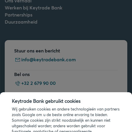
Ons verhaal
Werken bij Keytrade Bank
Partnerships
Duurzaamheid
Stuur ons een bericht
info@keytradebank.com
Bel ons
+32 2 679 90 00
Vragen?
Keytrade Bank gebruikt cookies
Veelgestelde vragen
Wij gebruiken cookies en andere technologieën van partners
zoals Google om u de beste online ervaring te bieden.
Sommige cookies zijn strikt noodzakelijk en kunnen niet
uitgeschakeld worden; andere worden gebruikt voor
functionele, analytische of gepersonaliseerde