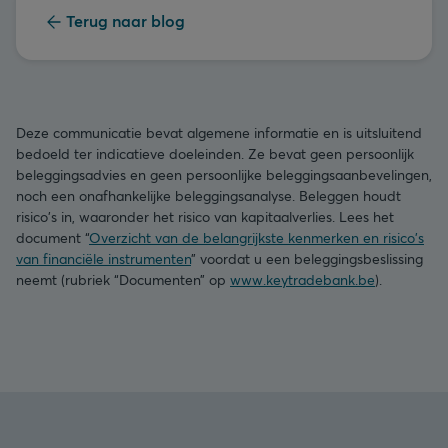
Terug naar blog
Deze communicatie bevat algemene informatie en is uitsluitend
bedoeld ter indicatieve doeleinden. Ze bevat geen persoonlijk
beleggingsadvies en geen persoonlijke beleggingsaanbevelingen,
noch een onafhankelijke beleggingsanalyse. Beleggen houdt
risico's in, waaronder het risico van kapitaalverlies. Lees het
document “
Overzicht van de belangrijkste kenmerken en risico's
van financiële instrumenten
” voordat u een beleggingsbeslissing
neemt (rubriek “Documenten” op
www.keytradebank.be
).