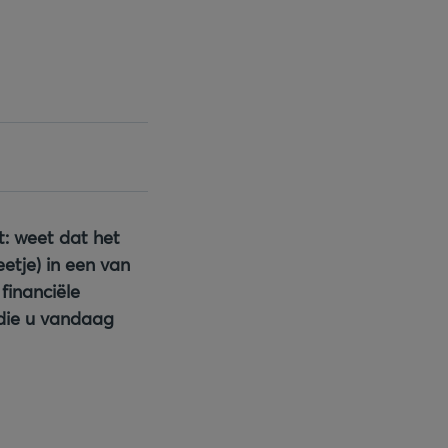
t: weet dat het
etje) in een van
financiële
 die u vandaag