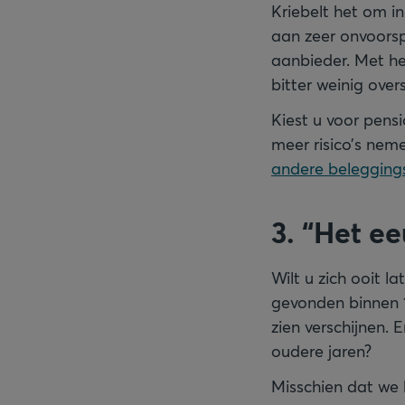
Kriebelt het om in
aan zeer onvoorsp
aanbieder. Met he
bitter weinig overs
Kiest u voor pens
meer risico’s nem
andere beleggin
3. “Het ee
Wilt u zich ooit la
gevonden binnen 1
zien verschijnen. 
oudere jaren?
Misschien dat we 