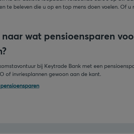
n te beleven die u op en top mens doen voelen. Of u n
naar wat pensioensparen voo
n?
ekomstavontuur bij Keytrade Bank met een pensioens
O of invriesplannen gewoon aan de kant.
r pensioensparen