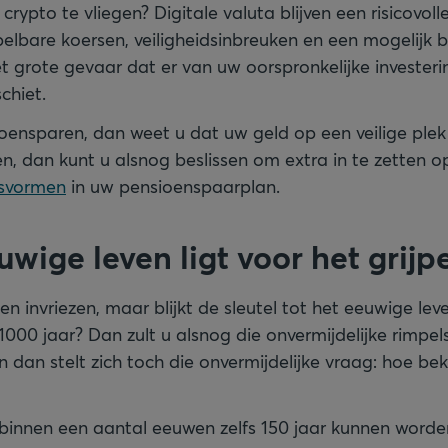
 crypto te vliegen? Digitale valuta blijven een risicovol
elbare koersen, veiligheidsinbreuken en een mogelijk b
t grote gevaar dat er van uw oorspronkelijke invester
chiet.
ioensparen, dan weet u dat uw geld op een veilige plek 
en, dan kunt u alsnog beslissen om extra in te zetten 
gsvormen
in uw pensioenspaarplan.
uwige leven ligt voor het grijp
ten invriezen, maar blijkt de sleutel tot het eeuwige leve
000 jaar? Dan zult u alsnog die onvermijdelijke rimpels
En dan stelt zich toch die onvermijdelijke vraag: hoe be
binnen een aantal eeuwen zelfs 150 jaar kunnen word