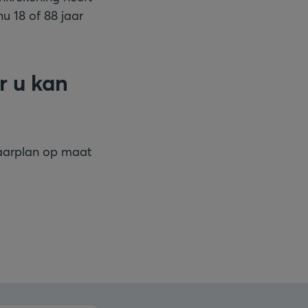
u 18 of 88 jaar
r u kan
paarplan op maat