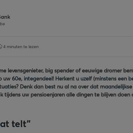
Bank
.be
4 minuten te lezen
me levensgenieter, big spender of eeuwige dromer ben
p uw 60e, integendeel! Herkent u uzelf (minstens een be
ituaties? Denk dan best nu al na over dat maandelijkse 
 tijdens uw pensioenjaren alle dingen te blijven doen
at telt”