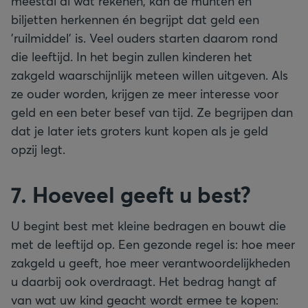
meestal al wat rekenen, kan de munten en
biljetten herkennen én begrijpt dat geld een
’ruilmiddel’ is. Veel ouders starten daarom rond
die leeftijd. In het begin zullen kinderen het
zakgeld waarschijnlijk meteen willen uitgeven. Als
ze ouder worden, krijgen ze meer interesse voor
geld en een beter besef van tijd. Ze begrijpen dan
dat je later iets groters kunt kopen als je geld
opzij legt.
7. Hoeveel geeft u best?
U begint best met kleine bedragen en bouwt die
met de leeftijd op. Een gezonde regel is: hoe meer
zakgeld u geeft, hoe meer verantwoordelijkheden
u daarbij ook overdraagt. Het bedrag hangt af
van wat uw kind geacht wordt ermee te kopen: