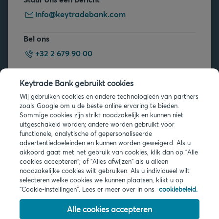
info@keytradebank.com
Bel ons
+32 2 679 90 00
Vragen?
Keytrade Bank gebruikt cookies
Veelgestelde vragen
Wij gebruiken cookies en andere technologieën van partners
zoals Google om u de beste online ervaring te bieden.
Sommige cookies zijn strikt noodzakelijk en kunnen niet
uitgeschakeld worden; andere worden gebruikt voor
functionele, analytische of gepersonaliseerde
advertentiedoeleinden en kunnen worden geweigerd. Als u
akkoord gaat met het gebruik van cookies, klik dan op "Alle
cookies accepteren"; of "Alles afwijzen" als u alleen
Juridische info
noodzakelijke cookies wilt gebruiken. Als u individueel wilt
Privacy
selecteren welke cookies we kunnen plaatsen, klikt u op
Cookies
"Cookie-instellingen". Lees er meer over in ons
cookiebeleid.
PSD2
Toegankelijkheid
Alle cookies accepteren