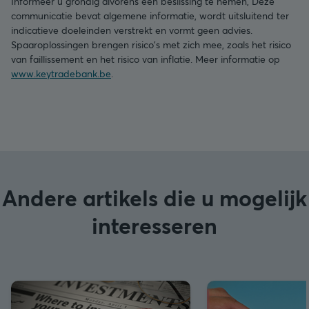
Informeer u grondig alvorens een beslissing te nemen, Deze
communicatie bevat algemene informatie, wordt uitsluitend ter
indicatieve doeleinden verstrekt en vormt geen advies.
Spaaroplossingen brengen risico's met zich mee, zoals het risico
van faillissement en het risico van inflatie. Meer informatie op
www.keytradebank.be
.
Andere artikels die u mogelijk
interesseren