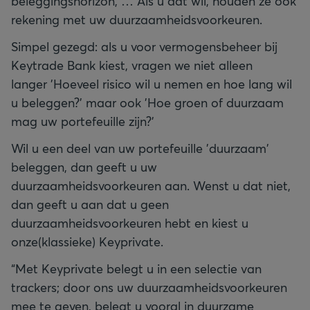
beleggingshorizon, … Als u dat wil, houden ze ook
rekening met uw duurzaamheidsvoorkeuren.
Simpel gezegd: als u voor vermogensbeheer bij
Keytrade Bank kiest, vragen we niet alleen
langer 'Hoeveel risico wil u nemen en hoe lang wil
u beleggen?' maar ook 'Hoe groen of duurzaam
mag uw portefeuille zijn?'
Wil u een deel van uw portefeuille 'duurzaam'
beleggen, dan geeft u uw
duurzaamheidsvoorkeuren aan. Wenst u dat niet,
dan geeft u aan dat u geen
duurzaamheidsvoorkeuren hebt en kiest u
onze(klassieke) Keyprivate.
“Met Keyprivate belegt u in een selectie van
trackers; door ons uw duurzaamheidsvoorkeuren
mee te geven, belegt u vooral in duurzame