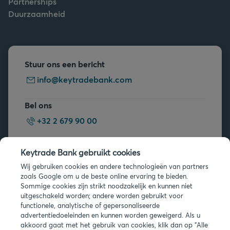
Partnerships
Duurzaamheid
Stuur ons een bericht
info@keytradebank.com
Bel ons
+32 2 679 90 00
Vragen?
Keytrade Bank gebruikt cookies
Veelgestelde vragen
Wij gebruiken cookies en andere technologieën van partners
zoals Google om u de beste online ervaring te bieden.
Sommige cookies zijn strikt noodzakelijk en kunnen niet
uitgeschakeld worden; andere worden gebruikt voor
functionele, analytische of gepersonaliseerde
advertentiedoeleinden en kunnen worden geweigerd. Als u
akkoord gaat met het gebruik van cookies, klik dan op "Alle