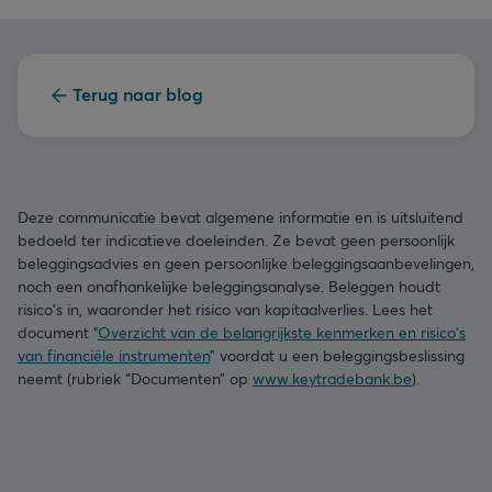
Terug naar blog
Deze communicatie bevat algemene informatie en is uitsluitend
bedoeld ter indicatieve doeleinden. Ze bevat geen persoonlijk
beleggingsadvies en geen persoonlijke beleggingsaanbevelingen,
noch een onafhankelijke beleggingsanalyse. Beleggen houdt
risico's in, waaronder het risico van kapitaalverlies. Lees het
document “
Overzicht van de belangrijkste kenmerken en risico's
van financiële instrumenten
” voordat u een beleggingsbeslissing
neemt (rubriek “Documenten” op
www.keytradebank.be
).