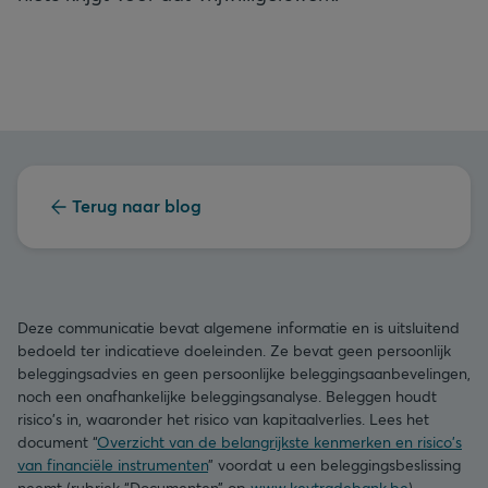
Terug naar blog
Deze communicatie bevat algemene informatie en is uitsluitend
bedoeld ter indicatieve doeleinden. Ze bevat geen persoonlijk
beleggingsadvies en geen persoonlijke beleggingsaanbevelingen,
noch een onafhankelijke beleggingsanalyse. Beleggen houdt
risico's in, waaronder het risico van kapitaalverlies. Lees het
document “
Overzicht van de belangrijkste kenmerken en risico's
van financiële instrumenten
” voordat u een beleggingsbeslissing
neemt (rubriek “Documenten” op
www.keytradebank.be
).