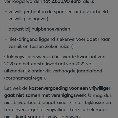
verhoogd worden
tot 2.600,90 euro
, als u:
vrijwilliger bent in de sportsector (bijvoorbeeld
vrijwillig seingever)
oppast bij hulpbehoevenden
niet-dringend liggend ziekenvervoer doet (naar,
vanuit en tussen ziekenhuizen).
Ook vrijwilligerswerk in het vierde kwartaal van
2020 en het eerste kwartaal van 2021 valt
uitzonderlijk onder dit verhoogde jaarplafond
(coronamaatregel).
Let wel: de
kostenvergoeding voor een vrijwilliger
gaat niet samen met verenigingswerk
. U mag dus
niet bijvoorbeeld jeugdtrainer zijn als bijklusser én
terreinverzorger als vrijwilliger, tenzij u helemaal
niets krijgt voor dat vrijwilligerswerk.