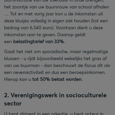
het zoontje van uw buurvrouw van school afhalen
… Tot en met vorig jaar kon u de inkomsten uit
deze klusjes volledig in eigen zak houden (tot een
bedrag van 6.340 euro). Voortaan dient u deze
inkomsten aan te geven. Daarop geldt
een
belastingtarief van 33%
.
Gaat het niet om sporadische, maar regelmatige
klussen - u rijdt bijvoorbeeld wekelijks het gras af
van uw buurman - dan beschouwt de fiscus dit als
een nevenactiviteit en dus een beroepsinkomen.
Hierop kan u
tot 50% belast worden
.
2. Verenigingswerk in socioculturele
sector
U bent dirigent in een orkestje, u bent acteur in