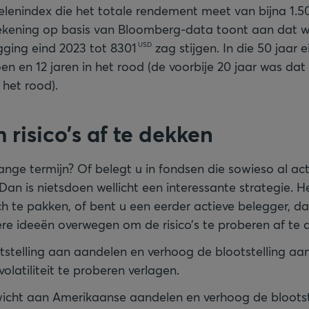
lenindex die het totale rendement meet van bijna 1.5
ekening op basis van Bloomberg-data toont aan dat 
egging eind 2023 tot
8301
zag stijgen. In die 50 jaar 
USD
oen en 12 jaren in het rood (de voorbije 20 jaar was dat 
 het rood).
risico’s af te dekken
ange termijn? Of belegt u in fondsen die sowieso al act
an is nietsdoen wellicht een interessante strategie. H
h te pakken, of bent u een eerder actieve belegger, d
ere ideeën overwegen om de risico’s te proberen af te 
tstelling aan aandelen en verhoog de blootstelling aa
volatiliteit te proberen verlagen.
icht aan Amerikaanse aandelen en verhoog de blootst