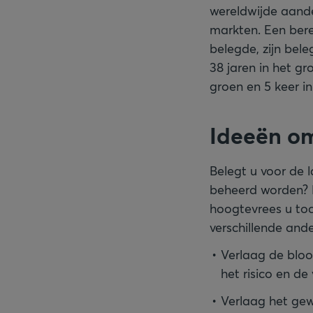
wereldwijde aande
markten. Een ber
belegde, zijn bel
38 jaren in het gr
groen en 5 keer in
Ideeën om 
Belegt u voor de l
beheerd worden? D
hoogtevrees u toc
verschillende and
Verlaag de bloo
het risico en de 
Verlaag het gew