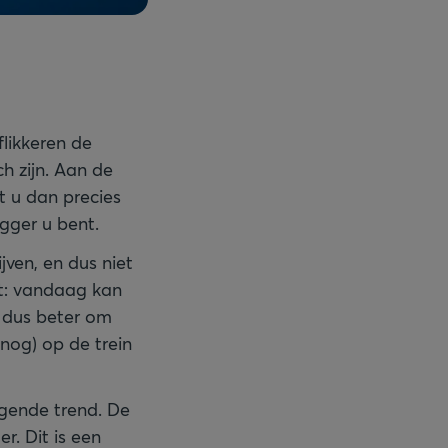
flikkeren de
h zijn. Aan de
t u dan precies
gger u bent.
jven, en dus niet
jt: vandaag kan
s dus beter om
(nog) op de trein
jgende trend. De
r. Dit is een