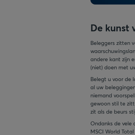
De kunst v
Beleggers zitten 
waarschuwingslamp
andere kant zijn 
(niet) doen met u
Belegt u voor de l
al uw beleggingen
niemand voorspell
gewoon stil te zit
zit als de beurs sti
Ondanks de vele d
MSCI World Total 