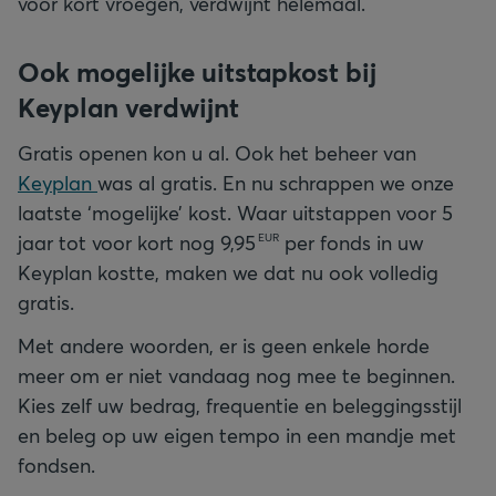
voor kort vroegen, verdwijnt helemaal.
Ook mogelijke uitstapkost bij
Keyplan verdwijnt
Gratis openen kon u al. Ook het beheer van
Keyplan
was al gratis. En nu schrappen we onze
laatste ‘mogelijke’ kost. Waar uitstappen voor 5
jaar tot voor kort nog
9,95
per fonds in uw
EUR
Keyplan kostte, maken we dat nu ook volledig
gratis.
Met andere woorden, er is geen enkele horde
meer om er niet vandaag nog mee te beginnen.
Kies zelf uw bedrag, frequentie en beleggingsstijl
en beleg op uw eigen tempo in een mandje met
fondsen.