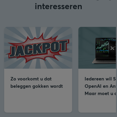
interesseren
Zo voorkomt u dat
Iedereen wil 
beleggen gokken wordt
OpenAI en Ant
Maar moet u d