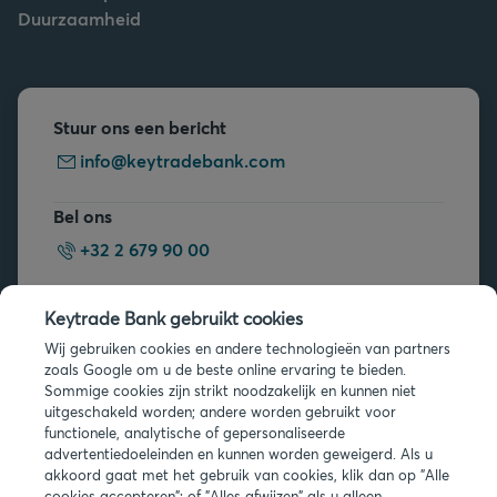
Duurzaamheid
Stuur ons een bericht
info@keytradebank.com
Bel ons
+32 2 679 90 00
Vragen?
Keytrade Bank gebruikt cookies
Veelgestelde vragen
Wij gebruiken cookies en andere technologieën van partners
zoals Google om u de beste online ervaring te bieden.
Sommige cookies zijn strikt noodzakelijk en kunnen niet
uitgeschakeld worden; andere worden gebruikt voor
functionele, analytische of gepersonaliseerde
advertentiedoeleinden en kunnen worden geweigerd. Als u
akkoord gaat met het gebruik van cookies, klik dan op "Alle
cookies accepteren"; of "Alles afwijzen" als u alleen