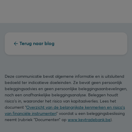
Terug naar blog
Deze communicatie bevat algemene informatie en is uitsluitend
bedoeld ter indicatieve doeleinden. Ze bevat geen persoonlijk
beleggingsadvies en geen persoonlijke beleggingsaanbevelingen,
noch een onafhankelijke beleggingsanalyse. Beleggen houdt
risico's in, waaronder het risico van kapitaalverlies. Lees het
document “
Overzicht van de belangrijkste kenmerken en risico's
van financiële instrumenten
” voordat u een beleggingsbeslissing
neemt (rubriek “Documenten” op
www.keytradebank.be
).