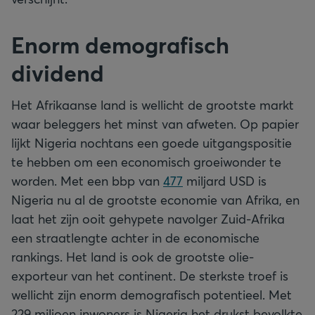
Enorm demografisch
dividend
Het Afrikaanse land is wellicht de grootste markt
waar beleggers het minst van afweten. Op papier
lijkt Nigeria nochtans een goede uitgangspositie
te hebben om een economisch groeiwonder te
worden. Met een bbp van
477
miljard USD is
Nigeria nu al de grootste economie van Afrika, en
laat het zijn ooit gehypete navolger Zuid-Afrika
een straatlengte achter in de economische
rankings. Het land is ook de grootste olie-
exporteur van het continent. De sterkste troef is
wellicht zijn enorm demografisch potentieel. Met
229 miljoen inwoners is Nigeria het drukst bevolkte