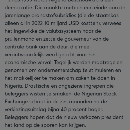
democratie. Die maakte meteen een einde aan de
jarenlange brandstofsubsidies (die de staatskas
alleen al in 2022 10 miljard USD kostten), verwees
het ingewikkelde valutasysteem naar de
prullenmand en zette de gouverneur van de
centrale bank aan de deur, die mee
verantwoordelijk werd geacht voor het
economische verval. Tegelijk werden maatregelen
genomen om ondernemerschap te stimuleren en
het makkelijker te maken om zaken te doen in
Nigeria. Drastische en ongeziene ingrepen die
beleggers wisten te smaken: de Nigerian Stock
Exchange schoot in de zes maanden na de
verkiezingsuitslag bijna 40 procent hoger.
Beleggers hopen dat de nieuw verkozen president
het land op de sporen kan krijgen.