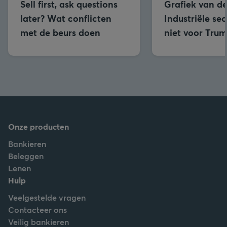
Sell first, ask questions
Grafiek van d
later? Wat conflicten
Industriële se
met de beurs doen
niet voor Trum
Onze producten
Bankieren
Beleggen
Lenen
Hulp
Veelgestelde vragen
Contacteer ons
Veilig bankieren