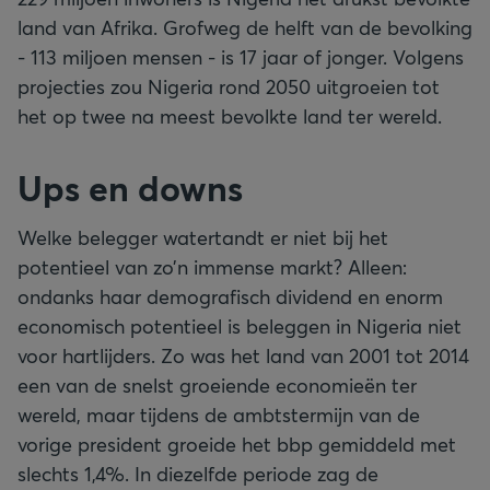
land van Afrika. Grofweg de helft van de bevolking
- 113 miljoen mensen - is 17 jaar of jonger. Volgens
projecties zou Nigeria rond 2050 uitgroeien tot
het op twee na meest bevolkte land ter wereld.
Ups en downs
Welke belegger watertandt er niet bij het
potentieel van zo’n immense markt? Alleen:
ondanks haar demografisch dividend en enorm
economisch potentieel is beleggen in Nigeria niet
voor hartlijders. Zo was het land van 2001 tot 2014
een van de snelst groeiende economieën ter
wereld, maar tijdens de ambtstermijn van de
vorige president groeide het bbp gemiddeld met
slechts 1,4%. In diezelfde periode zag de