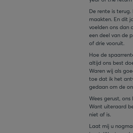
De rente is terug.
maakten. En dit ja
voelden ons dan 
een deel van de p
of drie vooruit.
Hoe de spaarrente
altijd ons best d
Waren wij als goe
toe dat ik het an
gedaan om de onli
Wees gerust, ons 
Want uiteraard be
niet af is.
Laat mij u nogma