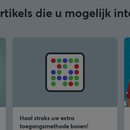
tikels die u mogelijk in
Haal straks uw extra
toegangsmethode boven!