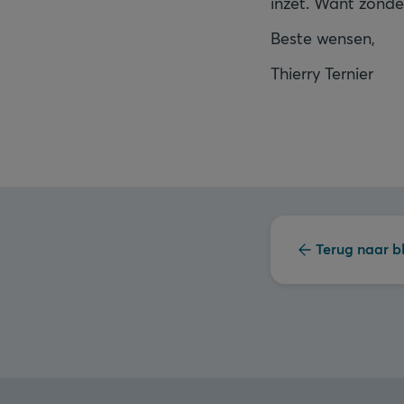
inzet. Want zonde
Beste wensen,
Thierry Ternier
Terug naar b