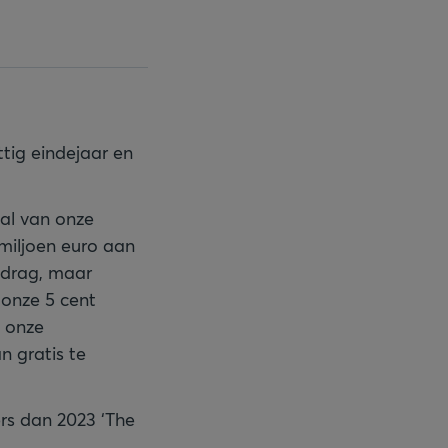
tig eindejaar en
tal van onze
 miljoen euro aan
bedrag, maar
 onze 5 cent
: onze
 gratis te
rs dan 2023 ‘The