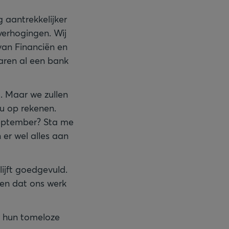
g aantrekkelijker
verhogingen. Wij
an Financiën en
aren al een bank
. Maar we zullen
u op rekenen.
september? Sta me
er wel alles aan
ijft goedgevuld.
 en dat ons werk
 hun tomeloze