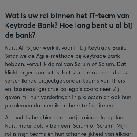
Wat is uw rol binnen het IT-team van
Keytrade Bank? Hoe lang bent u al bij
de bank?
Kurt: Al 15 jaar werk ik voor IT bij Keytrade Bank.
Sinds we de Agile-methode bij Keytrade Bank
hebben, vervul ik de rol van Scrum of Scrum. Dat
klinkt erger dan het is. Het komt erop neer dat ik
verschillende projectgebonden teams van IT-ers
en ‘business’-gerichte collega’s coördineer. Zij
geven mij hun vorderingen in projecten en ook hun
problemen door en ik probeer te faciliteren.
Arnaud: Ik ben hier een jaartje minder lang dan
Kurt, maar ook ik ben een 'Scrum of Scrum'. Mijn
rol is mijn teams en hun afhankelijkheid van elkaar