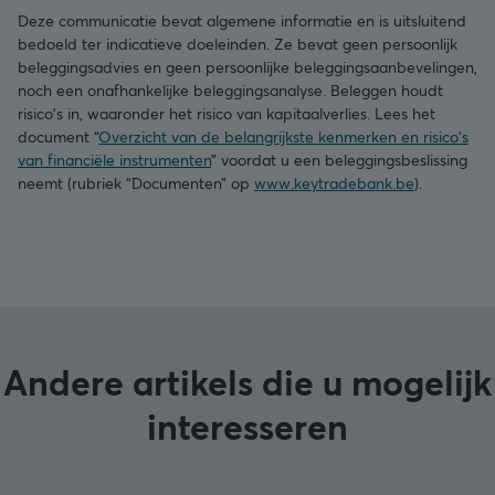
Deze communicatie bevat algemene informatie en is uitsluitend
bedoeld ter indicatieve doeleinden. Ze bevat geen persoonlijk
beleggingsadvies en geen persoonlijke beleggingsaanbevelingen,
noch een onafhankelijke beleggingsanalyse. Beleggen houdt
risico's in, waaronder het risico van kapitaalverlies. Lees het
document “
Overzicht van de belangrijkste kenmerken en risico's
van financiële instrumenten
” voordat u een beleggingsbeslissing
neemt (rubriek “Documenten” op
www.keytradebank.be
).
Andere artikels die u mogelijk
interesseren