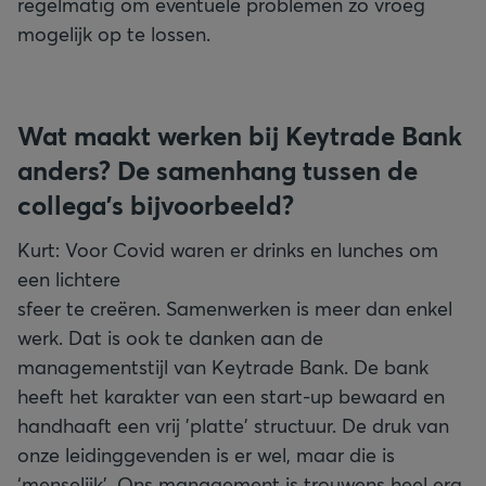
regelmatig om eventuele problemen zo vroeg
mogelijk op te lossen.
Wat maakt werken bij Keytrade Bank
anders? De samenhang tussen de
collega's bijvoorbeeld?
Kurt: Voor Covid waren er drinks en lunches om
een lichtere
sfeer te creëren. Samenwerken is meer dan enkel
werk. Dat is ook te danken aan de
managementstijl van Keytrade Bank. De bank
heeft het karakter van een start-up bewaard en
handhaaft een vrij 'platte' structuur. De druk van
onze leidinggevenden is er wel, maar die is
‘menselijk’. Ons management is trouwens heel erg