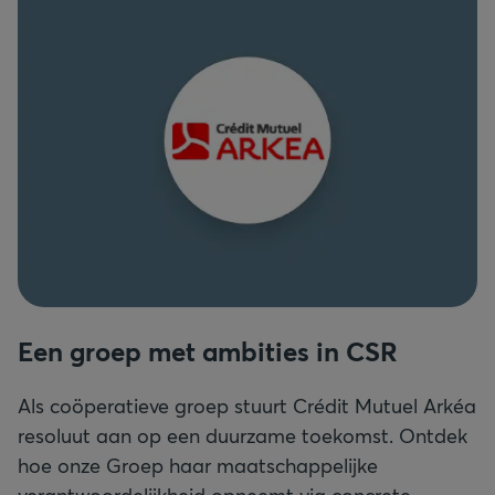
Een groep met ambities in CSR
Als coöperatieve groep stuurt Crédit Mutuel Arkéa
resoluut aan op een duurzame toekomst. Ontdek
hoe onze Groep haar maatschappelijke
verantwoordelijkheid opneemt via concrete