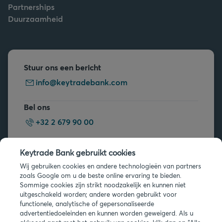
Partnerships
Duurzaamheid
Stuur ons een bericht
info@keytradebank.com
Bel ons
+32 2 679 90 00
Vragen?
Keytrade Bank gebruikt cookies
Veelgestelde vragen
Wij gebruiken cookies en andere technologieën van partners
zoals Google om u de beste online ervaring te bieden.
Sommige cookies zijn strikt noodzakelijk en kunnen niet
uitgeschakeld worden; andere worden gebruikt voor
functionele, analytische of gepersonaliseerde
advertentiedoeleinden en kunnen worden geweigerd. Als u