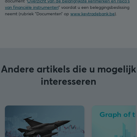
document “
Overzicht van de belangrijkste kenmerken en risico's
van financiële instrumenten
” voordat u een beleggingsbeslissing
neemt (rubriek “Documenten” op
www.keytradebank.be
).
Andere artikels die u mogelijk
interesseren