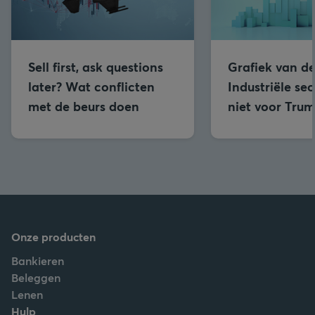
Sell first, ask questions
Grafiek van d
later? Wat conflicten
Industriële se
met de beurs doen
niet voor Trum
Onze producten
Bankieren
Beleggen
Lenen
Hulp