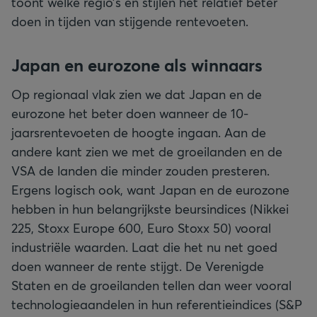
toont welke regio’s en stijlen het relatief beter
doen in tijden van stijgende rentevoeten.
Japan en eurozone als winnaars
Op regionaal vlak zien we dat Japan en de
eurozone het beter doen wanneer de 10-
jaarsrentevoeten de hoogte ingaan. Aan de
andere kant zien we met de groeilanden en de
VSA de landen die minder zouden presteren.
Ergens logisch ook, want Japan en de eurozone
hebben in hun belangrijkste beursindices (Nikkei
225, Stoxx Europe 600, Euro Stoxx 50) vooral
industriële waarden. Laat die het nu net goed
doen wanneer de rente stijgt. De Verenigde
Staten en de groeilanden tellen dan weer vooral
technologieaandelen in hun referentieindices (S&P