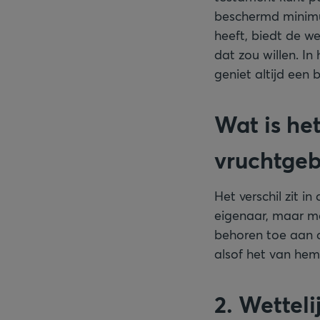
beschermd minimu
heeft, biedt de w
dat zou willen. In
geniet altijd een
Wat is he
vruchtgeb
Het verschil zit i
eigenaar, maar ma
behoren toe aan d
alsof het van hem
2. Wetteli