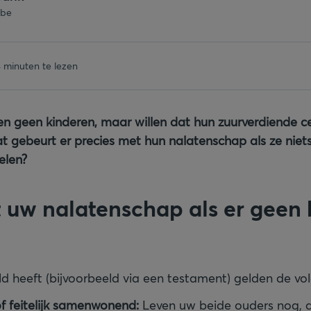
.be
 minuten te lezen
n geen kinderen, maar willen dat hun zuurverdiende c
 gebeurt er precies met hun nalatenschap als ze niet
elen?
ft uw nalatenschap als er geen
ld heeft (bijvoorbeeld via een testament) gelden de vo
f feitelijk samenwonend:
Leven uw beide ouders nog, da