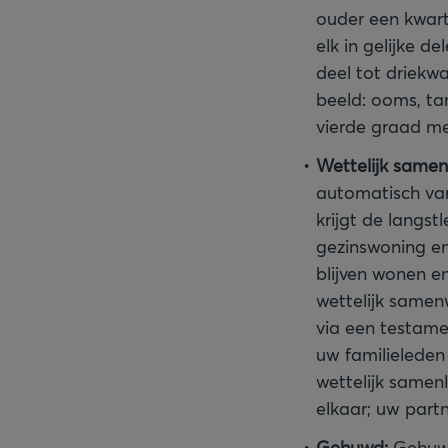
ouder een kwart
elk in gelijke d
deel tot driekwa
beeld: ooms, tan
vierde graad me
Wettelijk samen
automatisch van
krijgt de langst
gezinswoning en
blijven wonen e
wettelijk samen
via een testame
uw familieleden
wettelijk samen
elkaar; uw part
Gehuwd:
Gehuwd