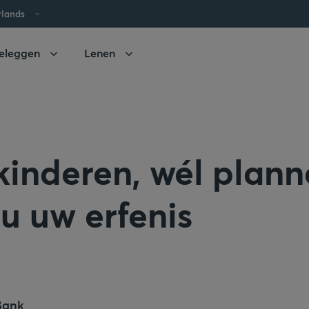
rlands
eleggen
Lenen
inderen, wél plann
 u uw erfenis
Bank