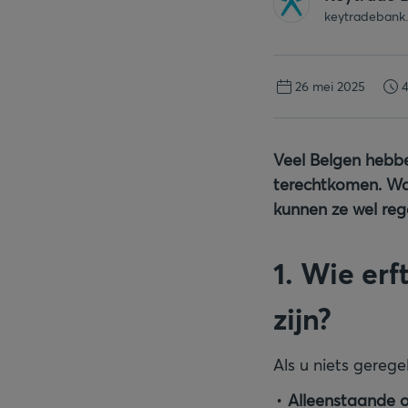
keytradebank
26 mei 2025
4
Veel Belgen hebbe
terechtkomen. Wat
kunnen ze wel reg
1. Wie er
zijn?
Als u niets gerege
Alleenstaande o