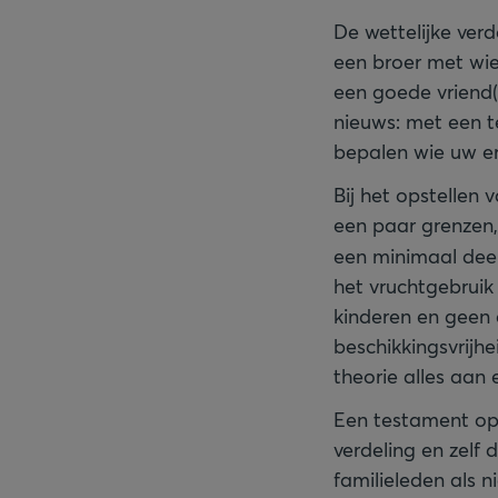
De wettelijke verd
een broer met wie
een goede vriend(
nieuws: met een te
bepalen wie uw er
Bij het opstellen 
een paar grenze
een minimaal deel
het vruchtgebruik
kinderen en geen 
beschikkingsvrijh
theorie alles aan
Een testament opm
verdeling en zelf
familieleden als n