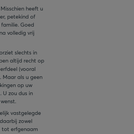
. Misschien heeft u
er, petekind of
 familie. Goed
a volledig vrij
rziet slechts in
ben altijd recht op
rfdeel (vooral
. Maar als u geen
erkingen op uw
. U zou dus in
 wenst.
lijk vastgelegde
daarbij zowel
e) tot erfgenaam