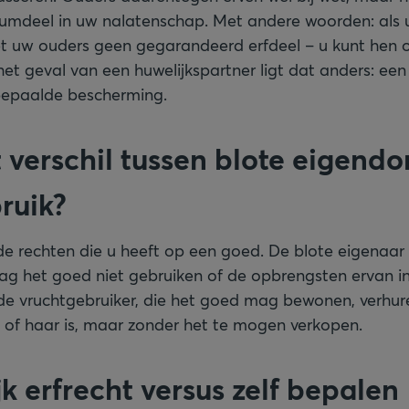
mdeel in uw nalatenschap. Met andere woorden: als 
et uw ouders geen gegarandeerd erfdeel – u kunt hen o
 het geval van een huwelijkspartner ligt dat anders: een
 bepaalde bescherming.
t verschil tussen blote eigend
ruik?
n de rechten die u heeft op een goed. De blote eigenaar i
g het goed niet gebruiken of de opbrengsten ervan in
e vruchtgebruiker, die het goed mag bewonen, verhur
 of haar is, maar zonder het te mogen verkopen.
jk erfrecht versus zelf bepalen