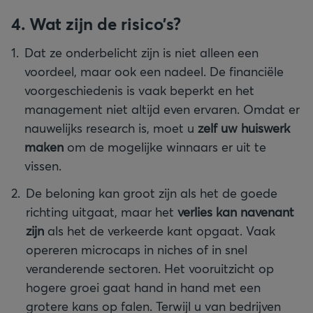
4. Wat zijn de risico’s?
Dat ze onderbelicht zijn is niet alleen een
voordeel, maar ook een nadeel. De financiële
voorgeschiedenis is vaak beperkt en het
management niet altijd even ervaren. Omdat er
nauwelijks research is, moet u
zelf uw huiswerk
maken
om de mogelijke winnaars er uit te
vissen.
De beloning kan groot zijn als het de goede
richting uitgaat, maar het
verlies kan navenant
zijn
als het de verkeerde kant opgaat. Vaak
opereren microcaps in niches of in snel
veranderende sectoren. Het vooruitzicht op
hogere groei gaat hand in hand met een
grotere kans op falen. Terwijl u van bedrijven