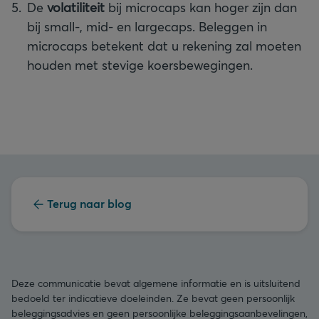
De
volatiliteit
bij microcaps kan hoger zijn dan
bij small-, mid- en largecaps. Beleggen in
microcaps betekent dat u rekening zal moeten
houden met stevige koersbewegingen.
Terug naar blog
Deze communicatie bevat algemene informatie en is uitsluitend
bedoeld ter indicatieve doeleinden. Ze bevat geen persoonlijk
beleggingsadvies en geen persoonlijke beleggingsaanbevelingen,