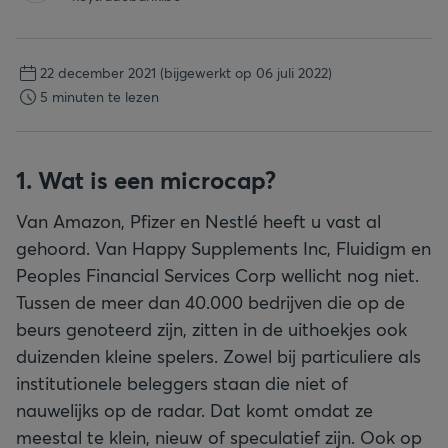
22 december 2021
(bijgewerkt op 06 juli 2022)
5 minuten te lezen
1. Wat is een microcap?
Van Amazon, Pfizer en Nestlé heeft u vast al
gehoord. Van Happy Supplements Inc, Fluidigm en
Peoples Financial Services Corp wellicht nog niet.
Tussen de meer dan 40.000 bedrijven die op de
beurs genoteerd zijn, zitten in de uithoekjes ook
duizenden kleine spelers. Zowel bij particuliere als
institutionele beleggers staan die niet of
nauwelijks op de radar. Dat komt omdat ze
meestal te klein, nieuw of speculatief zijn. Ook op