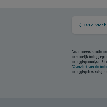
Terug naar b
Deze communicatie beva
persoonlijk beleggings
beleggingsanalyse. Bele
“
Overzicht van de belan
beleggingsbeslissing 