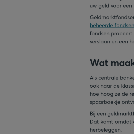
uw geld voor een 
Geldmarktfondsen
beheerde fondse
fondsen probeert 
verslaan en een h
Wat maak
Als centrale bank
ook naar de klass
hoe hoog ze de re
spaarboekje ontvan
Bij een geldmarkt
Dat komt omdat e
herbeleggen.