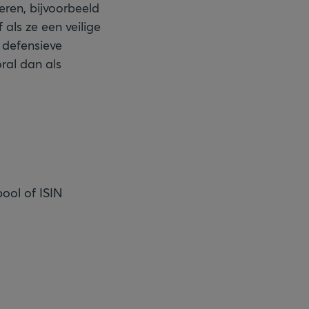
keren, bijvoorbeeld
als ze een veilige
 defensieve
ral dan als
ool of ISIN