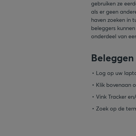
gebruiken ze eerde
als er geen andere
haven zoeken in t
beleggers kunnen 
onderdeel van een 
Beleggen 
Log op uw lapt
Klik bovenaan 
Vink Tracker en
Zoek op de term