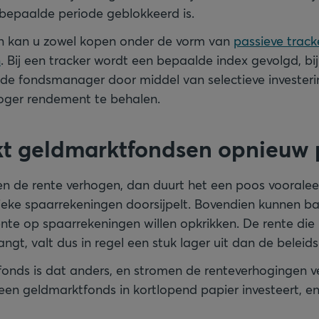
bepaalde periode geblokkeerd is.
 kan u zowel kopen onder de vorm van
passieve tracke
n
. Bij een tracker wordt een bepaalde index gevolgd, bi
de fondsmanager door middel van selectieve invester
oger rendement te behalen.
t geldmarktfondsen opnieuw 
en de rente verhogen, dan duurt het een poos vooralee
ieke spaarrekeningen doorsijpelt. Bovendien kunnen ba
nte op spaarrekeningen willen opkrikken. De rente die
gt, valt dus in regel een stuk lager uit dan de beleids
fonds is dat anders, en stromen de renteverhogingen vee
en geldmarktfonds in kortlopend papier investeert, e