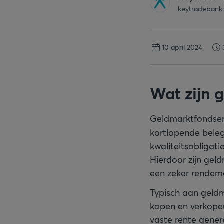
keytradebank
10 april 2024
Wat zijn 
Geldmarktfondsen
kortlopende beleg
kwaliteitsobligati
Hierdoor zijn gel
een zeker rendem
Typisch aan geldm
kopen en verkopen
vaste rente gener