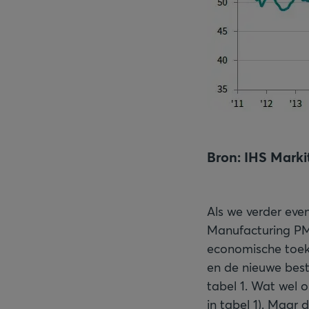
Bron: IHS Marki
Als we verder eve
Manufacturing PMI
economische toeko
en de nieuwe beste
tabel 1. Wat wel o
in tabel 1). Maar 