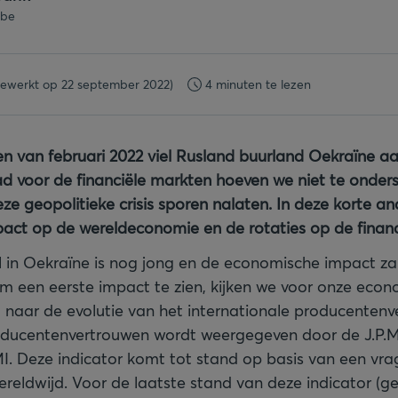
.be
gewerkt op 22 september 2022)
4 minuten te lezen
en van februari 2022 viel Rusland buurland Oekraïne aa
d voor de financiële markten hoeven we niet te onder
ze geopolitieke crisis sporen nalaten. In deze korte a
impact op de wereldeconomie en de rotaties op de finan
l in Oekraïne is nog jong en de economische impact z
om een eerste impact te zien, kijken we voor onze eco
l naar de evolutie van het internationale producentenv
roducentenvertrouwen wordt weergegeven door de J.P.
. Deze indicator komt tot stand op basis van een vrag
ereldwijd. Voor de laatste stand van deze indicator (g