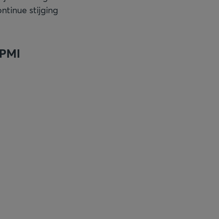
ontinue stijging
 PMI