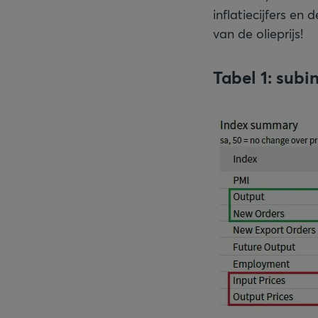
inflatiecijfers en
van de olieprijs!
Tabel 1: sub