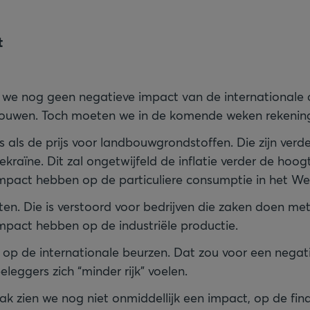
t
 we nog geen negatieve impact van de internationale c
js als de prijs voor landbouwgrondstoffen. Die zijn ver
Oekraïne. Dit zal ongetwijfeld de inflatie verder de hoo
mpact hebben op de particuliere consumptie in het We
eten. Die is verstoord voor bedrijven die zaken doen me
mpact hebben op de industriële productie.
 op de internationale beurzen. Dat zou voor een negat
eggers zich “minder rijk” voelen.
k zien we nog niet onmiddellijk een impact, op de fina