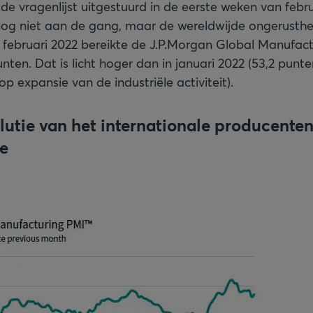
de vragenlijst uitgestuurd in de eerste weken van febru
og niet aan de gang, maar de wereldwijde ongerusthe
n februari 2022 bereikte de J.P.Morgan Global Manufac
nten. Dat is licht hoger dan in januari 2022 (53,2 punt
op expansie van de industriële activiteit).
olutie van het internationale producent
ie