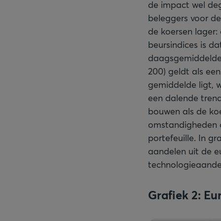
de impact wel deg
beleggers voor de
de koersen lager:
beursindices is d
daagsgemiddelde 
200) geldt als een
gemiddelde ligt, w
een dalende trend
bouwen als de koe
omstandigheden o
portefeuille. In g
aandelen uit de e
technologieaande
Grafiek 2: Eu