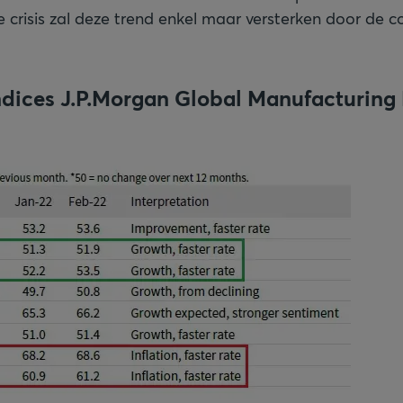
 de crisis zal deze trend enkel maar versterken door de c
indices J.P.Morgan Global Manufacturing