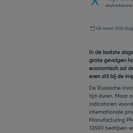
keytradebank
04 maart 2022
(bij
In de laatste dag
grote gevolgen ha
economisch zal de
even stil bij de 
De Russische inva
tijd duren. Maar 
indicatoren voora
internationale p
Manufacturing PMI
13500 bedrijven w