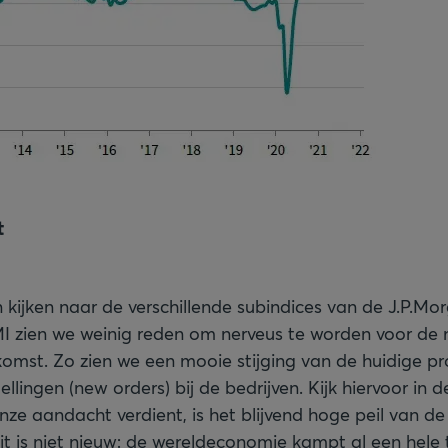
t
n kijken naar de verschillende subindices van de J.P.Mo
 zien we weinig reden om nerveus te worden voor de 
mst. Zo zien we een mooie stijging van de huidige pr
llingen (new orders) bij de bedrijven. Kijk hiervoor in 
nze aandacht verdient, is het blijvend hoge peil van de
dit is niet nieuw: de wereldeconomie kampt al een hele