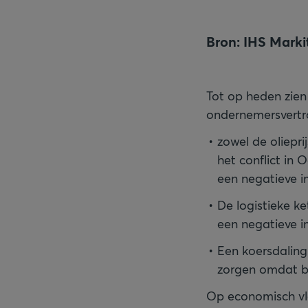
Bron: IHS Marki
Tot op heden zien
zowel de oliepri
het conflict in 
een negatieve i
De logistieke k
een negatieve i
Een koersdaling
zorgen omdat bel
Op economisch vla