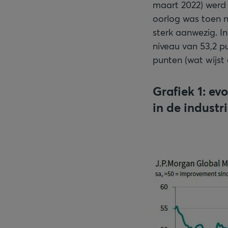
maart 2022) werd 
oorlog was toen n
sterk aanwezig. I
niveau van 53,2 pu
punten (wat wijst 
Grafiek 1: ev
in de industr