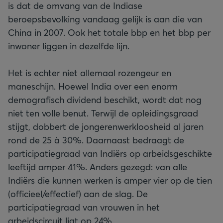
is dat de omvang van de Indiase
beroepsbevolking vandaag gelijk is aan die van
China in 2007. Ook het totale bbp en het bbp per
inwoner liggen in dezelfde lijn.
Het is echter niet allemaal rozengeur en
maneschijn. Hoewel India over een enorm
demografisch dividend beschikt, wordt dat nog
niet ten volle benut. Terwijl de opleidingsgraad
stijgt, dobbert de jongerenwerkloosheid al jaren
rond de 25 à 30%. Daarnaast bedraagt de
participatiegraad van Indiërs op arbeidsgeschikte
leeftijd amper 41%. Anders gezegd: van alle
Indiërs die kunnen werken is amper vier op de tien
(officieel/effectief) aan de slag. De
participatiegraad van vrouwen in het
arbeidscircuit ligt op 24%.