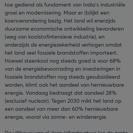
toe gediend als fundament van India's industriële
groei en modernisering. Maar er (b)lijkt een
koersverandering bezig. Het land wil enerzijds
duurzame economische ontwikkeling bevorderen
(weg van koolstofintensieve industrie), en
anderzijds de energiezekerheid verhogen omdat
het land veel fossiele brandstoffen importeert.
Hoewel steenkool nog steeds goed is voor 68%
van de energiebevoorrading en investeringen in
fossiele brandstoffen nog steeds gesubsidieerd
worden, klimt ook het aandeel van hernieuwbare
energie. Vandaag bedraagt dat aandeel 28%
(exclusief nucleair). Tegen 2030 mikt het land op
een aandeel van meer dan 60% hernieuwbare
energie, vooral via zonne- en windenergie.
De uitbouw van al deze infrastructuur (en de grote