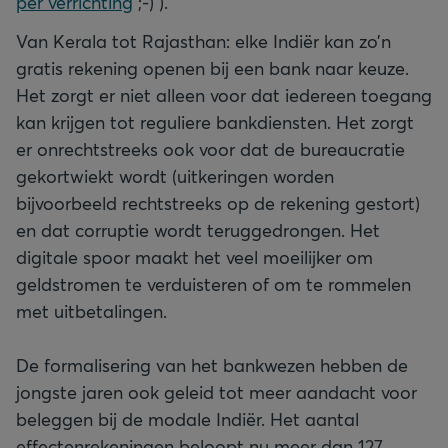
per verrichting
;-) ).
Van Kerala tot Rajasthan: elke Indiër kan zo’n
gratis rekening openen bij een bank naar keuze.
Het zorgt er niet alleen voor dat iedereen toegang
kan krijgen tot reguliere bankdiensten. Het zorgt
er onrechtstreeks ook voor dat de bureaucratie
gekortwiekt wordt (uitkeringen worden
bijvoorbeeld rechtstreeks op de rekening gestort)
en dat corruptie wordt teruggedrongen. Het
digitale spoor maakt het veel moeilijker om
geldstromen te verduisteren of om te rommelen
met uitbetalingen.
De formalisering van het bankwezen hebben de
jongste jaren ook geleid tot meer aandacht voor
beleggen bij de modale Indiër. Het aantal
effectenrekeningen beloopt nu meer dan 127