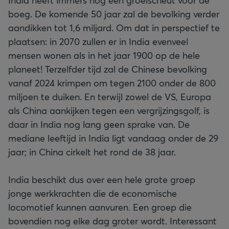
India heeft immers nog een groeischeut voor de
boeg. De komende 50 jaar zal de bevolking verder
aandikken tot 1,6 miljard. Om dat in perspectief te
plaatsen: in 2070 zullen er in India evenveel
mensen wonen als in het jaar 1900 op de hele
planeet! Terzelfder tijd zal de Chinese bevolking
vanaf 2024 krimpen om tegen 2100 onder de 800
miljoen te duiken. En terwijl zowel de VS, Europa
als China aankijken tegen een vergrijzingsgolf, is
daar in India nog lang geen sprake van. De
mediane leeftijd in India ligt vandaag onder de 29
jaar; in China cirkelt het rond de 38 jaar.
India beschikt dus over een hele grote groep
jonge werkkrachten die de economische
locomotief kunnen aanvuren. Een groep die
bovendien nog elke dag groter wordt. Interessant