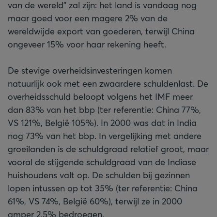
van de wereld” zal zijn: het land is vandaag nog
maar goed voor een magere 2% van de
wereldwijde export van goederen, terwijl China
ongeveer 15% voor haar rekening heeft.
De stevige overheidsinvesteringen komen
natuurlijk ook met een zwaardere schuldenlast. De
overheidsschuld beloopt volgens het IMF meer
dan 83% van het bbp (ter referentie: China 77%,
VS 121%, België 105%). In 2000 was dat in India
nog 73% van het bbp. In vergelijking met andere
groeilanden is de schuldgraad relatief groot, maar
vooral de stijgende schuldgraad van de Indiase
huishoudens valt op. De schulden bij gezinnen
lopen intussen op tot 35% (ter referentie: China
61%, VS 74%, België 60%), terwijl ze in 2000
amper 2,5% bedroegen.