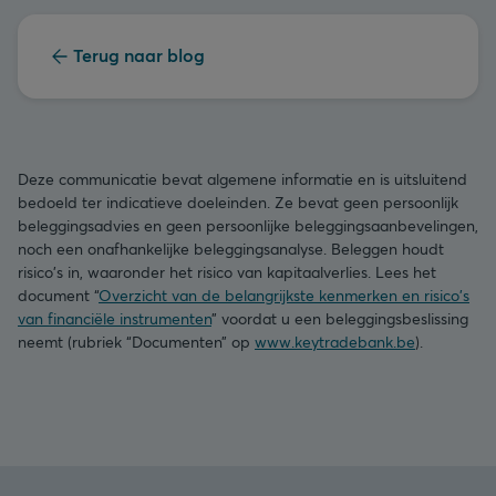
Terug naar blog
Deze communicatie bevat algemene informatie en is uitsluitend
bedoeld ter indicatieve doeleinden. Ze bevat geen persoonlijk
beleggingsadvies en geen persoonlijke beleggingsaanbevelingen,
noch een onafhankelijke beleggingsanalyse. Beleggen houdt
risico's in, waaronder het risico van kapitaalverlies. Lees het
document “
Overzicht van de belangrijkste kenmerken en risico's
van financiële instrumenten
” voordat u een beleggingsbeslissing
neemt (rubriek “Documenten” op
www.keytradebank.be
).