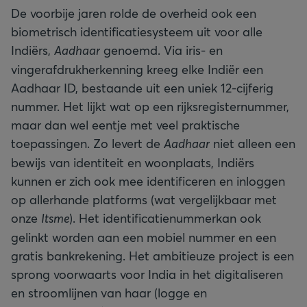
De voorbije jaren rolde de overheid ook een
biometrisch identificatiesysteem uit voor alle
Indiërs,
Aadhaar
genoemd. Via iris- en
vingerafdrukherkenning kreeg elke Indiër een
Aadhaar ID, bestaande uit een uniek 12-cijferig
nummer. Het lijkt wat op een rijksregisternummer,
maar dan wel eentje met veel praktische
toepassingen. Zo levert de
Aadhaar
niet alleen een
bewijs van identiteit en woonplaats, Indiërs
kunnen er zich ook mee identificeren en inloggen
op allerhande platforms (wat vergelijkbaar met
onze
Itsme
). Het identificatienummerkan ook
gelinkt worden aan een mobiel nummer en een
gratis bankrekening. Het ambitieuze project is een
sprong voorwaarts voor India in het digitaliseren
en stroomlijnen van haar (logge en