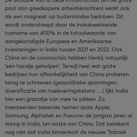
pool aan goedkopere arbeidskrachten) werkt ook
als een magneet op buitenlandse bedrijven. Dit
wordt onderstreept door de indrukwekkende
toename van 400% in de totaalwaarde van
aangekondigde Europese en Amerikaanse
investeringen in India tussen 2021 en 2022. Ook
China en de coronacrisis hebben hierbij natuurlijk
‘een handje geholpen’. Terwijl heel wat grote
bedrijven hun afhankelijkheid van China proberen
terug te schroeven (geopolitieke spanningen,
diversificatie van toeleveringsketens …) lijkt India
hier een graantje van mee te pikken. Zo
investeerden bekende namen zoals Apple,
Samsung, Alphabet en Foxconn de jongste jaren al
stevig in India, ten koste van China. Dat betekent
nog niet dat India binnenkort de nieuwe “fabriek