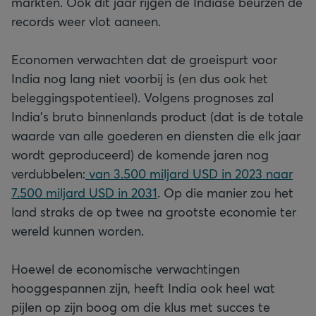
markten. Ook dit jaar rijgen de Indiase beurzen de
records weer vlot aaneen.
Economen verwachten dat de groeispurt voor
India nog lang niet voorbij is (en dus ook het
beleggingspotentieel). Volgens prognoses zal
India’s bruto binnenlands product (dat is de totale
waarde van alle goederen en diensten die elk jaar
wordt geproduceerd) de komende jaren nog
verdubbelen:
van 3.500 miljard USD in 2023 naar
7.500 miljard USD in 2031
. Op die manier zou het
land straks de op twee na grootste economie ter
wereld kunnen worden.
Hoewel de economische verwachtingen
hooggespannen zijn, heeft India ook heel wat
pijlen op zijn boog om die klus met succes te