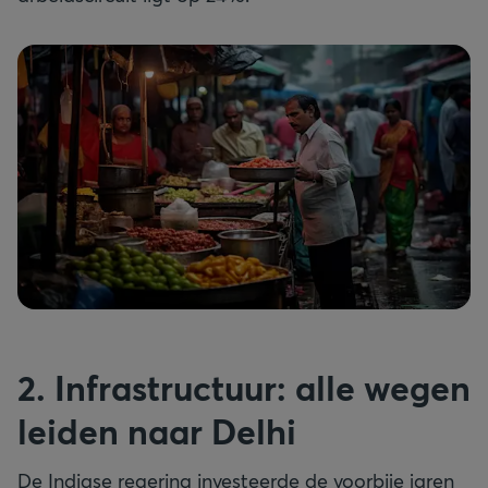
2. Infrastructuur: alle wegen
leiden naar Delhi
De Indiase regering investeerde de voorbije jaren