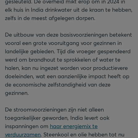
gesleuteld. De overheid mikt erop om in 2024 in
elk huis in India drinkwater uit de kraan te hebben,
zelfs in de meest afgelegen dorpen.
De uitbouw van deze basisvoorzieningen betekent
vooral een grote vooruitgang voor gezinnen in
landelijke gebieden. Tijd die vroeger gespendeerd
werd om brandhout te sprokkelen of water te
halen, kan nu ingezet worden voor productievere
doeleinden, wat een aanzienlijke impact heeft op
de economische zelfstandigheid van deze
gezinnen.
De stroomvoorzieningen zijn niet alleen
toegankelijker geworden, India levert ook
inspanningen om
haar energiemix te
ve
rduu
rzamen
. Steenkool en olie hebben tot nu