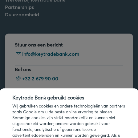
Partnerships
Duurzaamheid
Stuur ons een bericht
info@keytradebank.com
Bel ons
+32 2 679 90 00
Vragen?
Keytrade Bank gebruikt cookies
Veelgestelde vragen
Wij gebruiken cookies en andere technologieën van partners
zoals Google om u de beste online ervaring te bieden.
Sommige cookies zijn strikt noodzakelijk en kunnen niet
uitgeschakeld worden; andere worden gebruikt voor
functionele, analytische of gepersonaliseerde
advertentiedoeleinden en kunnen worden geweigerd. Als u