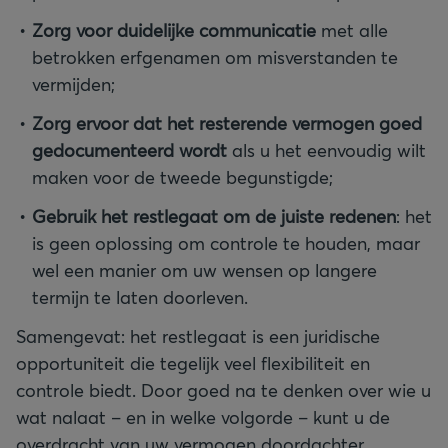
Zorg voor duidelijke communicatie
met alle
betrokken erfgenamen om misverstanden te
vermijden;
Zorg ervoor dat het resterende vermogen goed
gedocumenteerd wordt
als u het eenvoudig wilt
maken voor de tweede begunstigde;
Gebruik het restlegaat om de juiste redenen
: het
is geen oplossing om controle te houden, maar
wel een manier om uw wensen op langere
termijn te laten doorleven.
Samengevat: het restlegaat is een juridische
opportuniteit die tegelijk veel flexibiliteit en
controle biedt. Door goed na te denken over wie u
wat nalaat – en in welke volgorde – kunt u de
overdracht van uw vermogen doordachter