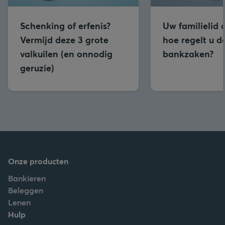
Schenking of erfenis?
Uw familielid o
Vermijd deze 3 grote
hoe regelt u d
valkuilen (en onnodig
bankzaken?
geruzie)
Onze producten
Bankieren
Beleggen
Lenen
Hulp