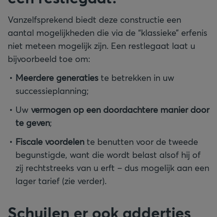
Vanzelfsprekend biedt deze constructie een
aantal mogelijkheden die via de “klassieke” erfenis
niet meteen mogelijk zijn. Een restlegaat laat u
bijvoorbeeld toe om:
Meerdere generaties
te betrekken in uw
successieplanning;
Uw
vermogen op een doordachtere manier door
te geven
;
Fiscale voordelen
te benutten voor de tweede
begunstigde, want die wordt belast alsof hij of
zij rechtstreeks van u erft – dus mogelijk aan een
lager tarief (zie verder).
Schuilen er ook addertjes