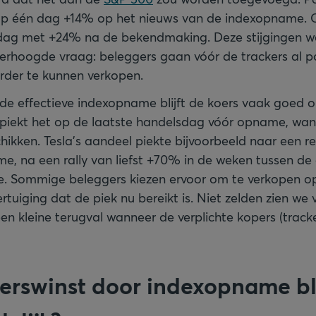
p één dag +14% op het nieuws van de indexopname. C
dag met +24% na de bekendmaking. Deze stijgingen w
erhoogde vraag: beleggers gaan vóór de trackers al po
rder te kunnen verkopen.
de effectieve indexopname blijft de koers vaak goed
k piekt het op de laatste handelsdag vóór opname, wan
schikken. Tesla’s aandeel piekte bijvoorbeeld naar een 
, na een rally van liefst +70% in de weken tussen de
e. Sommige beleggers kiezen ervoor om te verkopen 
tuiging dat de piek nu bereikt is. Niet zelden zien we 
 kleine terugval wanneer de verplichte kopers (tracker
koerswinst door indexopname bl