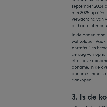
september 2024 o
mei 2025 op één 
verwachting van v
de hoop later duu
In de dagen rond 
wel volatiel. Vaa
portefeuilles her
de dag van opname
effectieve opnam
opname, in de over
opname immers een
aankopen.
3. Is de 