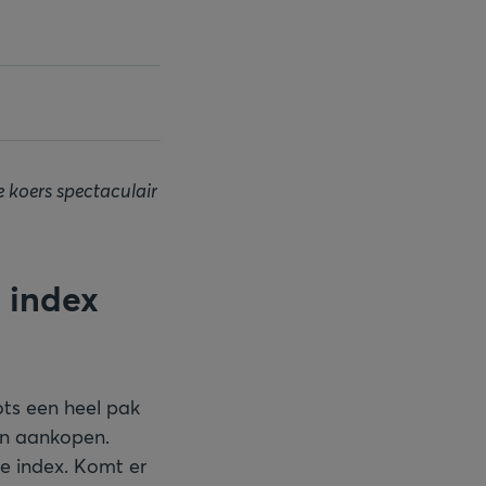
 koers spectaculair
n index
ts een heel pak
an aankopen.
e index. Komt er