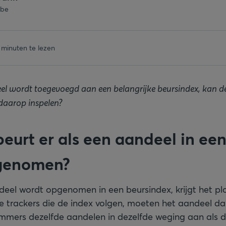
.be
 minuten te lezen
l wordt toegevoegd aan een belangrijke beursindex, kan de
 daarop inspelen?
beurt er als een aandeel in ee
genomen?
el wordt opgenomen in een beursindex, krijgt het plo
le trackers die de index volgen, moeten het aandeel d
mmers dezelfde aandelen in dezelfde weging aan als d