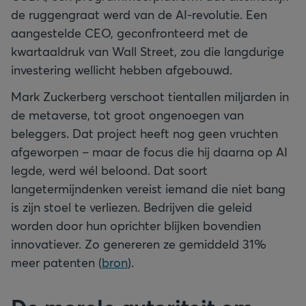
de ruggengraat werd van de AI-revolutie. Een
aangestelde CEO, geconfronteerd met de
kwartaaldruk van Wall Street, zou die langdurige
investering wellicht hebben afgebouwd.
Mark Zuckerberg verschoot tientallen miljarden in
de metaverse, tot groot ongenoegen van
beleggers. Dat project heeft nog geen vruchten
afgeworpen – maar de focus die hij daarna op AI
legde, werd wél beloond. Dat soort
langetermijndenken vereist iemand die niet bang
is zijn stoel te verliezen. Bedrijven die geleid
worden door hun oprichter blijken bovendien
innovatiever. Zo genereren ze gemiddeld 31%
meer patenten (
bron
).