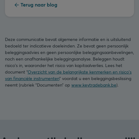
Terug naar blog
Deze communicatie bevat algemene informatie en is uitsluitend
bedoeld ter indicatieve doeleinden. Ze bevat geen persoonlijk
beleggingsadvies en geen persoonlijke beleggingsaanbevelingen,
noch een onafhankelijke beleggingsanalyse. Beleggen houdt
risico's in, waaronder het risico van kapitaalverlies. Lees het
document “
Overzicht van de belangrijkste kenmerken en risico's
van financiële instrumenten
” voordat u een beleggingsbeslissing
neemt (rubriek “Documenten” op
www.keytradebank.be
).