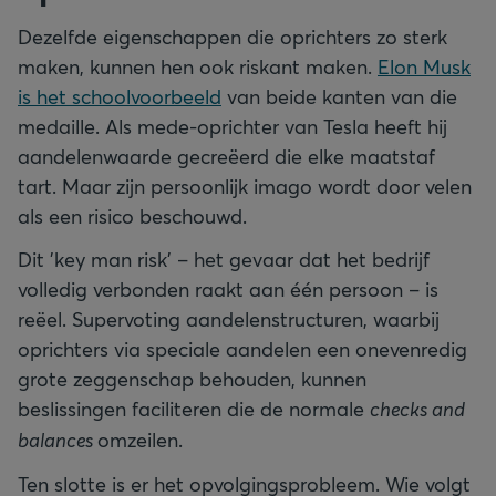
Dezelfde eigenschappen die oprichters zo sterk
maken, kunnen hen ook riskant maken.
Elon Musk
is het schoolvoorbeeld
van beide kanten van die
medaille. Als mede-oprichter van Tesla heeft hij
aandelenwaarde gecreëerd die elke maatstaf
tart. Maar zijn persoonlijk imago wordt door velen
als een risico beschouwd.
Dit 'key man risk' – het gevaar dat het bedrijf
volledig verbonden raakt aan één persoon – is
reëel. Supervoting aandelenstructuren, waarbij
oprichters via speciale aandelen een onevenredig
grote zeggenschap behouden, kunnen
beslissingen faciliteren die de normale
checks and
balances
omzeilen.
Ten slotte is er het opvolgingsprobleem. Wie volgt