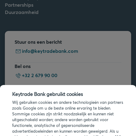
Partnerships
Duurzaamheid
Stuur ons een bericht
info@keytradebank.com
Bel ons
+32 2 679 90 00
Vragen?
Keytrade Bank gebruikt cookies
Veelgestelde vragen
Wij gebruiken cookies en andere technologieën van partners
zoals Google om u de beste online ervaring te bieden.
Sommige cookies zijn strikt noodzakelijk en kunnen niet
uitgeschakeld worden; andere worden gebruikt voor
functionele, analytische of gepersonaliseerde
advertentiedoeleinden en kunnen worden geweigerd. Als u