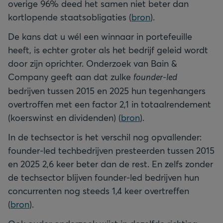
overige 96% deed het samen niet beter dan
kortlopende staatsobligaties (
bron
).
De kans dat u wél een winnaar in portefeuille
heeft, is echter groter als het bedrijf geleid wordt
door zijn oprichter. Onderzoek van Bain &
Company geeft aan dat zulke
founder-led
bedrijven tussen 2015 en 2025 hun tegenhangers
overtroffen met een factor 2,1 in totaalrendement
(koerswinst en dividenden) (
bron
).
In de techsector is het verschil nog opvallender:
founder-led techbedrijven presteerden tussen 2015
en 2025 2,6 keer beter dan de rest. En zelfs zonder
de techsector blijven founder-led bedrijven hun
concurrenten nog steeds 1,4 keer overtreffen
(
bron
).