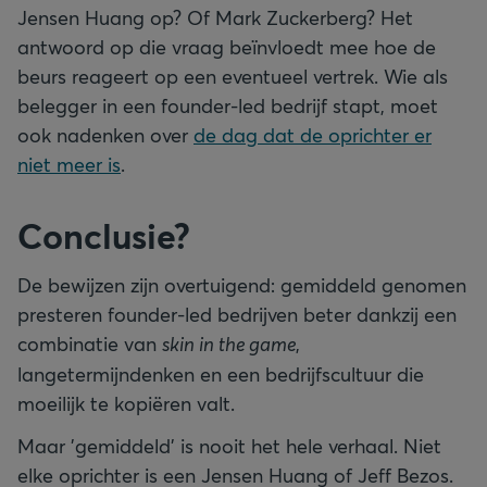
Jensen Huang op? Of Mark Zuckerberg? Het
antwoord op die vraag beïnvloedt mee hoe de
beurs reageert op een eventueel vertrek. Wie als
belegger in een founder-led bedrijf stapt, moet
ook nadenken over
de dag dat de oprichter er
niet meer is
.
Conclusie?
De bewijzen zijn overtuigend: gemiddeld genomen
presteren founder-led bedrijven beter dankzij een
combinatie van
skin in the game
,
langetermijndenken en een bedrijfscultuur die
moeilijk te kopiëren valt.
Maar 'gemiddeld' is nooit het hele verhaal. Niet
elke oprichter is een Jensen Huang of Jeff Bezos.