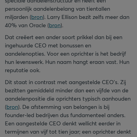
speciale aandelenstructuur en heeft een
persoonlijk aandelenbelang van tientallen
miljarden (
bron
). Larry Ellison bezit zelfs meer dan
40% van Oracle (
bron
).
Dat creëert een ander soort prikkel dan bij een
ingehuurde CEO met bonussen en
aandelenopties. Voor een oprichter is het bedrijf
hun levenswerk. Hun naam hangt eraan vast. Hun
reputatie ook.
Dit staat in contrast met aangestelde CEO's. Zij
bezitten gemiddeld minder dan een vijfde van de
aandelenpositie die oprichters typisch aanhouden
(
bron
). De afstemming van belangen is bij
founder-led bedrijven dus fundamenteel anders.
Een aangestelde CEO denkt wellicht eerder in
termijnen van vijf tot tien jaar; een oprichter denkt