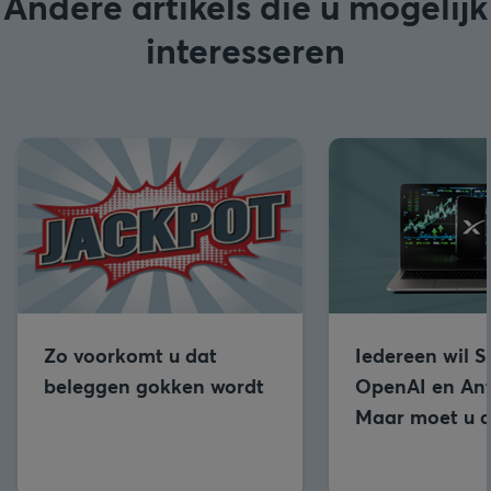
Andere artikels die u mogelijk
interesseren
Zo voorkomt u dat
Iedereen wil 
beleggen gokken wordt
OpenAI en Ant
Maar moet u d