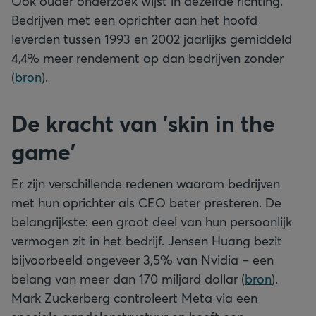
Ook ouder onderzoek wijst in dezelfde richting.
Bedrijven met een oprichter aan het hoofd
leverden tussen 1993 en 2002 jaarlijks gemiddeld
4,4% meer rendement op dan bedrijven zonder
(
bron
).
De kracht van 'skin in the
game'
Er zijn verschillende redenen waarom bedrijven
met hun oprichter als CEO beter presteren. De
belangrijkste: een groot deel van hun persoonlijk
vermogen zit in het bedrijf. Jensen Huang bezit
bijvoorbeeld ongeveer 3,5% van Nvidia – een
belang van meer dan 170 miljard dollar (
bron
).
Mark Zuckerberg controleert Meta via een