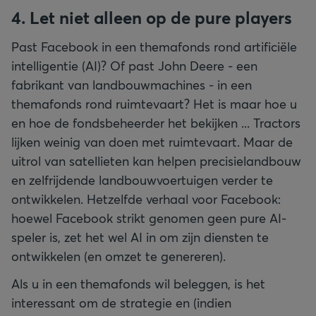
4. Let niet alleen op de pure players
Past Facebook in een themafonds rond artificiële
intelligentie (AI)? Of past John Deere - een
fabrikant van landbouwmachines - in een
themafonds rond ruimtevaart? Het is maar hoe u
en hoe de fondsbeheerder het bekijken ... Tractors
lijken weinig van doen met ruimtevaart. Maar de
uitrol van satellieten kan helpen precisielandbouw
en zelfrijdende landbouwvoertuigen verder te
ontwikkelen. Hetzelfde verhaal voor Facebook:
hoewel Facebook strikt genomen geen pure AI-
speler is, zet het wel AI in om zijn diensten te
ontwikkelen (en omzet te genereren).
Als u in een themafonds wil beleggen, is het
interessant om de strategie en (indien