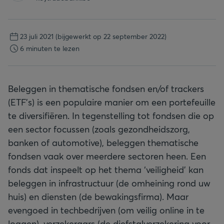
23 juli 2021
(bijgewerkt op 22 september 2022)
6 minuten te lezen
Beleggen in thematische fondsen en/of trackers
(ETF’s) is een populaire manier om een portefeuille
te diversifiëren. In tegenstelling tot fondsen die op
een sector focussen (zoals gezondheidszorg,
banken of automotive), beleggen thematische
fondsen vaak over meerdere sectoren heen. Een
fonds dat inspeelt op het thema ‘veiligheid’ kan
beleggen in infrastructuur (de omheining rond uw
huis) en diensten (de bewakingsfirma). Maar
evengoed in techbedrijven (om veilig online in te
loggen), verzekeraars (de diefstalverzekering voor