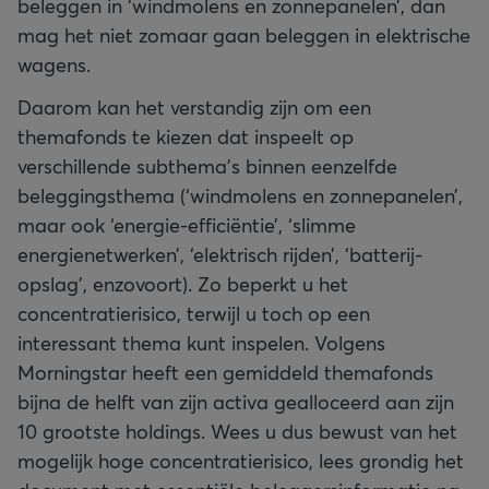
beleggen in ‘windmolens en zonnepanelen’, dan
mag het niet zomaar gaan beleggen in elektrische
wagens.
Daarom kan het verstandig zijn om een
themafonds te kiezen dat inspeelt op
verschillende subthema’s binnen eenzelfde
beleggingsthema (‘windmolens en zonnepanelen’,
maar ook ‘energie-efficiëntie’, ‘slimme
energienetwerken’, ‘elektrisch rijden’, ‘batterij-
opslag’, enzovoort). Zo beperkt u het
concentratierisico, terwijl u toch op een
interessant thema kunt inspelen. Volgens
Morningstar heeft een gemiddeld themafonds
bijna de helft van zijn activa gealloceerd aan zijn
10 grootste holdings. Wees u dus bewust van het
mogelijk hoge concentratierisico, lees grondig het