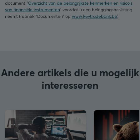
document “
Overzicht van de belangrijkste kenmerken en risico's
van financiële instrumenten
” voordat u een beleggingsbeslissing
neemt (rubriek “Documenten” op
www.keytradebank.be
).
Andere artikels die u mogelijk
interesseren