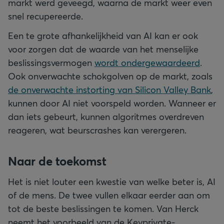
markt werd geveegd, waarna de markt weer even
snel recupereerde.
Een te grote afhankelijkheid van AI kan er ook
voor zorgen dat de waarde van het menselijke
beslissingsvermogen
wordt ondergewaardeerd
.
Ook onverwachte schokgolven op de markt, zoals
de onverwachte instorting van Silicon Valley Bank
,
kunnen door AI niet voorspeld worden. Wanneer er
dan iets gebeurt, kunnen algoritmes overdreven
reageren, wat beurscrashes kan verergeren.
Naar de toekomst
Het is niet louter een kwestie van welke beter is, AI
of de mens. De twee vullen elkaar eerder aan om
tot de beste beslissingen te komen. Van Herck
neemt het voorbeeld van de Keyprivate-