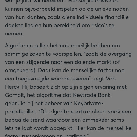
wat je juist wil bereiken.” Menselijke adviseurs
kunnen bijvoorbeeld inspelen op de unieke noden
van hun klanten, zoals diens individuele financiële
doelstelling en hun bereidheid om risico’s te
nemen.
Algoritmen zullen het ook moeilijk hebben om
sommige zaken te voorspellen, “zoals de overgang
van een stijgende naar een dalende markt (of
omgekeerd). Daar kan de menselijke factor nog
een toegevoegde waarde leveren”, zegt Van
Herck. Hij baseert zich op zijn eigen ervaring met
Gambit, het algoritme dat Keytrade Bank
gebruikt bij het beheer van Keyprivate-
portefeuilles. “Dit algoritme extrapoleert vaak een
bepaalde trend waardoor een ommekeer soms
iets te laat wordt opgepikt. Hier kan de menselijke
factor tussenkomen en ingrijpen.”