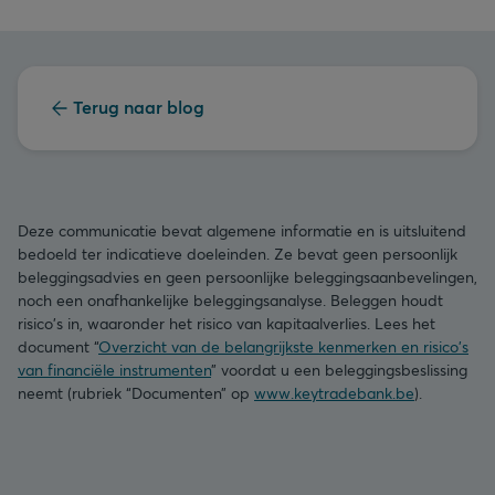
Terug naar blog
Deze communicatie bevat algemene informatie en is uitsluitend
bedoeld ter indicatieve doeleinden. Ze bevat geen persoonlijk
beleggingsadvies en geen persoonlijke beleggingsaanbevelingen,
noch een onafhankelijke beleggingsanalyse. Beleggen houdt
risico's in, waaronder het risico van kapitaalverlies. Lees het
document “
Overzicht van de belangrijkste kenmerken en risico's
van financiële instrumenten
” voordat u een beleggingsbeslissing
neemt (rubriek “Documenten” op
www.keytradebank.be
).