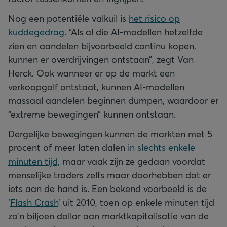
Nog een potentiële valkuil is
het risico op
kuddegedrag
. “Als al die AI-modellen hetzelfde
zien en aandelen bijvoorbeeld continu kopen,
kunnen er overdrijvingen ontstaan”, zegt Van
Herck. Ook wanneer er op de markt een
verkoopgolf ontstaat, kunnen AI-modellen
massaal aandelen beginnen dumpen, waardoor er
“extreme bewegingen” kunnen ontstaan.
Dergelijke bewegingen kunnen de markten met 5
procent of meer laten dalen
in slechts enkele
minuten tijd,
maar vaak zijn ze gedaan voordat
menselijke traders zelfs maar doorhebben dat er
iets aan de hand is. Een bekend voorbeeld is de
‘
Flash Crash
’ uit 2010, toen op enkele minuten tijd
zo’n biljoen dollar aan marktkapitalisatie van de