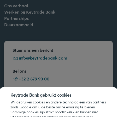
Ons verhaal
Werken bij Keytrade Bank
Partnerships
Duurzaamheid
Stuur ons een bericht
info@keytradebank.com
Bel ons
+32 2 679 90 00
Vragen?
Keytrade Bank gebruikt cookies
Veelgestelde vragen
Wij gebruiken cookies en andere technologieën van partners
zoals Google om u de beste online ervaring te bieden.
Sommige cookies zijn strikt noodzakelijk en kunnen niet