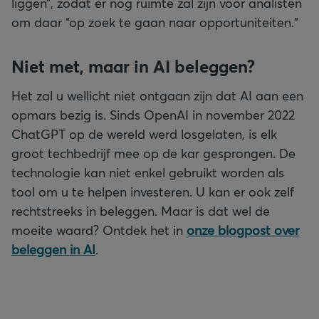
liggen”, zodat er nog ruimte zal zijn voor analisten
om daar “op zoek te gaan naar opportuniteiten.”
Niet met, maar in AI beleggen?
Het zal u wellicht niet ontgaan zijn dat AI aan een
opmars bezig is. Sinds OpenAI in november 2022
ChatGPT op de wereld werd losgelaten, is elk
groot techbedrijf mee op de kar gesprongen. De
technologie kan niet enkel gebruikt worden als
tool om u te helpen investeren. U kan er ook zelf
rechtstreeks in beleggen. Maar is dat wel de
moeite waard? Ontdek het in
onze blogpost over
beleggen in AI
.