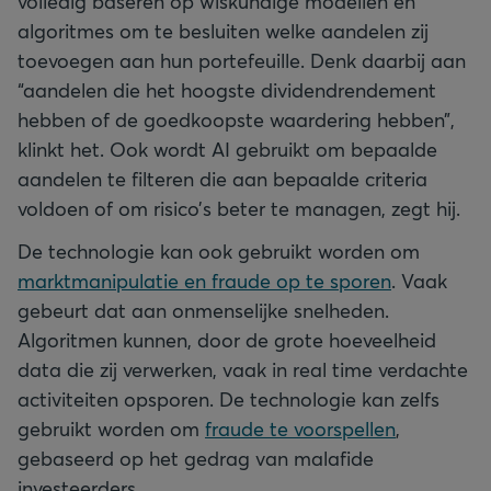
volledig baseren op wiskundige modellen en
algoritmes om te besluiten welke aandelen zij
toevoegen aan hun portefeuille. Denk daarbij aan
“aandelen die het hoogste dividendrendement
hebben of de goedkoopste waardering hebben”,
klinkt het. Ook wordt AI gebruikt om bepaalde
aandelen te filteren die aan bepaalde criteria
voldoen of om risico’s beter te managen, zegt hij.
De technologie kan ook gebruikt worden om
marktmanipulatie en fraude op te sporen
. Vaak
gebeurt dat aan onmenselijke snelheden.
Algoritmen kunnen, door de grote hoeveelheid
data die zij verwerken, vaak in real time verdachte
activiteiten opsporen. De technologie kan zelfs
gebruikt worden om
fraude te voorspellen
,
gebaseerd op het gedrag van malafide
investeerders.