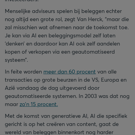
Menselijke adviseurs spelen bij beleggen echter
nog altijd een grote rol, zegt Van Herck, “maar die
zal misschien wat afnemen naar de toekomst toe.
Je kan via AI een beleggingsmodel zelf laten
‘denken’ en daardoor kan AI ook zelf aandelen
kopen of verkopen via een geautomatiseerd
systeem”.
In feite worden
meer dan 60 procent
van alle
transacties op grote beurzen in de VS, Europa en
Azië vandaag de dag uitgevoerd door
geautomatiseerde systemen. In 2003 was dat nog
maar
zo’n 15 procent.
Met de komst van generatieve AI, AI die specifiek
gericht is op het creëren van content, gaat de
wereld van beleggen binnenkort nog harder