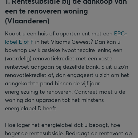
1. Rentesubsidie bij de aankoop van
een te renoveren woning
(Vlaanderen)
Koopt u een huis of appartement met een
EPC-
label E of F
in het Vlaams Gewest? Dan kan u
bovenop uw klassieke hypothecaire lening een
(voordelig) renovatiekrediet met een vaste
rentevoet aangaan bij dezelfde bank. Sluit u zo’n
renovatiekrediet af, dan engageert u zich om het
aangekochte pand binnen de vijf jaar
energiezuinig te renoveren. Concreet moet u de
woning dan upgraden tot het minstens
energielabel D heeft.
Hoe lager het energielabel dat u beoogt, hoe
hoger de rentesubsidie. Bedraagt de rentevoet op