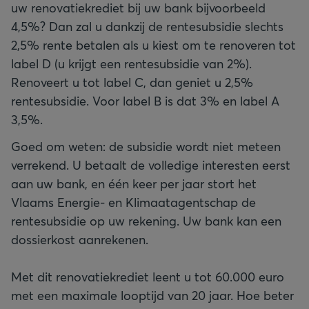
uw renovatiekrediet bij uw bank bijvoorbeeld
4,5%? Dan zal u dankzij de rentesubsidie slechts
2,5% rente betalen als u kiest om te renoveren tot
label D (u krijgt een rentesubsidie van 2%).
Renoveert u tot label C, dan geniet u 2,5%
rentesubsidie. Voor label B is dat 3% en label A
3,5%.
Goed om weten: de subsidie wordt niet meteen
verrekend. U betaalt de volledige interesten eerst
aan uw bank, en één keer per jaar stort het
Vlaams Energie- en Klimaatagentschap de
rentesubsidie op uw rekening. Uw bank kan een
dossierkost aanrekenen.
Met dit renovatiekrediet leent u tot 60.000 euro
met een maximale looptijd van 20 jaar. Hoe beter