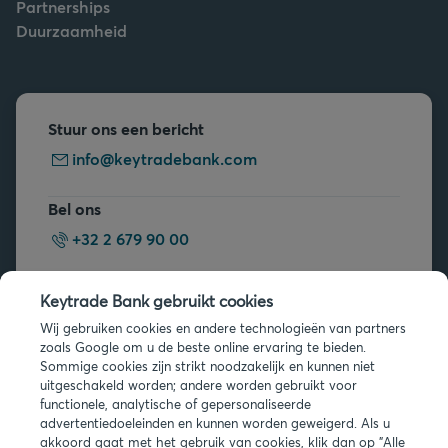
Partnerships
Duurzaamheid
Stuur ons een bericht
info@keytradebank.com
Bel ons
+32 2 679 90 00
Vragen?
Keytrade Bank gebruikt cookies
Veelgestelde vragen
Wij gebruiken cookies en andere technologieën van partners
zoals Google om u de beste online ervaring te bieden.
Sommige cookies zijn strikt noodzakelijk en kunnen niet
uitgeschakeld worden; andere worden gebruikt voor
functionele, analytische of gepersonaliseerde
advertentiedoeleinden en kunnen worden geweigerd. Als u
akkoord gaat met het gebruik van cookies, klik dan op "Alle