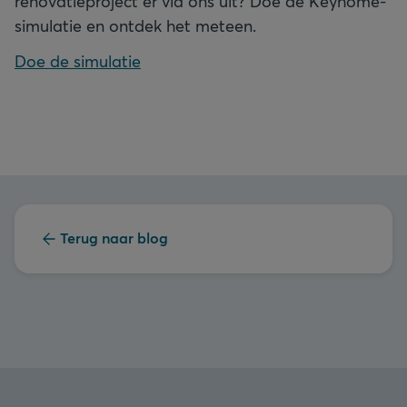
renovatieproject er via ons uit? Doe de Keyhome-
simulatie en ontdek het meteen.
Doe de simulatie
Terug naar blog