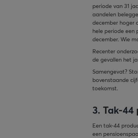
periode van 31 jaa
aandelen beleggen
december hoger da
hele periode een 
december. Wie maan
Recenter onderzoe
de gevallen het ja
Samengevat? Stort
bovenstaande cijf
toekomst.
3. Tak-44
Een tak-44 produc
een pensioenspaarf