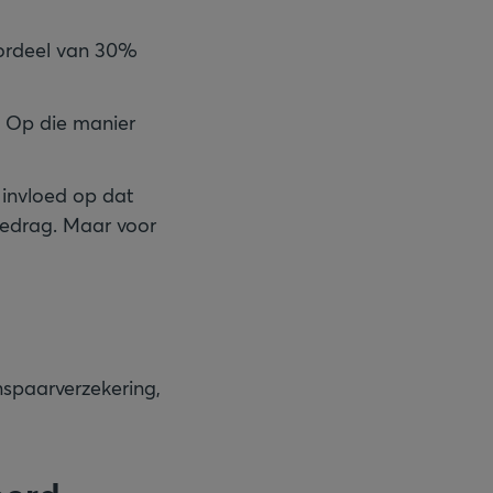
oordeel van 30%
. Op die manier
 invloed op dat
bedrag. Maar voor
nspaarverzekering,