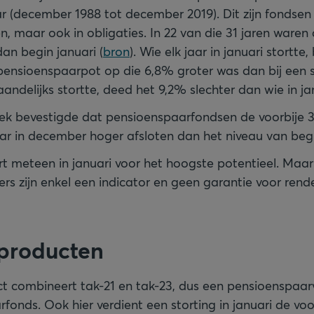
r (december 1988 tot december 2019). Dit zijn fondsen d
, maar ook in obligaties. In 22 van die 31 jaren waren
n begin januari (
bron
). Wie elk jaar in januari stortt
pensioenspaarpot op die 6,8% groter was dan bij een s
delijks stortte, deed het 9,2% slechter dan wie in jan
k bevestigde dat pensioenspaarfondsen de voorbije 3
ar in december hoger afsloten dan het ­niveau van begi
 meteen in januari voor het hoogste potentieel. Maar 
ers zijn enkel een indicator en geen garantie voor ren
 producten
t combineert tak-21 en tak-23, dus een pensioenspaar
onds. Ook hier verdient een storting in januari de voo