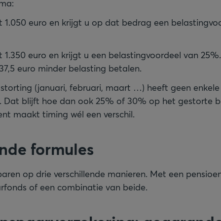
ima:
ot 1.050 euro en krijgt u op dat bedrag een belastingv
ot 1.350 euro en krijgt u een belastingvoordeel van 25%
37,5 euro minder belasting betalen.
storting (januari, februari, maart …) heeft geen enkele
. Dat blijft hoe dan ook 25% of 30% op het gestorte 
t maakt timing wél een verschil.
ende formules
aren op drie verschillende manieren. Met een pensioe
rfonds of een combinatie van beide.