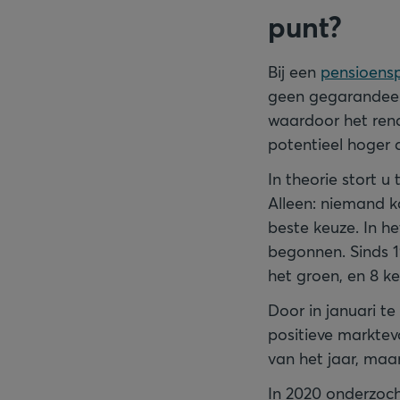
punt?
Bij een
pensioens
geen gegarandeer
waardoor het ren
potentieel hoger 
In theorie stort u
Alleen: niemand k
beste keuze. In h
begonnen. Sinds 1
het groen, en 8 ke
Door in januari t
positieve marktevo
van het jaar, maar
In 2020 onderzoc