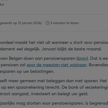
.be
jgewerkt op 21 januari 2026)
3 minuten te lezen
voordeel maakt het niet uit wanneer u stort voor pensi
dement wel degelijk. Januari blijkt de beste maand.
joen Belgen doen aan pensioensparen (
bron
). Dat is e
k pensioen zal
voor de meesten niet volstaan
. Bovendie
esparen op uw belastingen.
eeft meer gemeen met beleggen dan met sparen. Het g
op een spaarrekening terecht. De bank of verzekerin
tract aangaat, investeert en belegt uw geld.
jaarlijks mag storten voor pensioensparen, is begrensd