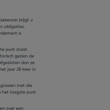
zekeraar krijgt u
 obligaties,
ndement is
ste punt staat.
torisch gezien de
afgesloten dan ze
et jaar 28 keer in
 groeien met die
op het laagste punt
en over een