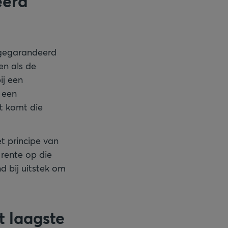
eerd
n gegarandeerd
n als de
ij een
 een
t komt die
t principe van
 rente op die
d bij uitstek om
t laagste