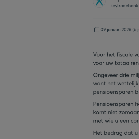
keytradebank
09 januari 2026
(bi
Voor het fiscale 
voor uw totaalren
Ongeveer drie mil
want het wettelij
pensioensparen b
Pensioensparen h
komt niet zomaar 
met wie u een con
Het bedrag dat u 