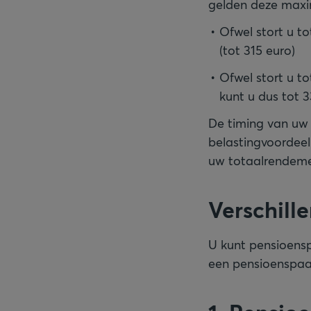
gelden deze max
Ofwel stort u t
(tot 315 euro)
Ofwel stort u t
kunt u dus tot 3
De timing van uw 
belastingvoordeel
uw totaalrendemen
Verschill
U kunt pensioensp
een pensioenspaa