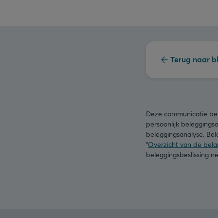
Terug naar b
Deze communicatie beva
persoonlijk beleggings
beleggingsanalyse. Bele
“
Overzicht van de belan
beleggingsbeslissing 