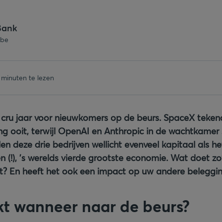
Bank
.be
 minuten te lezen
 cru jaar voor nieuwkomers op de beurs. SpaceX teken
g ooit, terwijl OpenAI en Anthropic in de wachtkamer 
len deze drie bedrijven wellicht evenveel kapitaal als 
 (!), ’s werelds vierde grootste economie. Wat doet z
t? En heeft het ook een impact op uw andere beleggi
ekt wanneer naar de beurs?