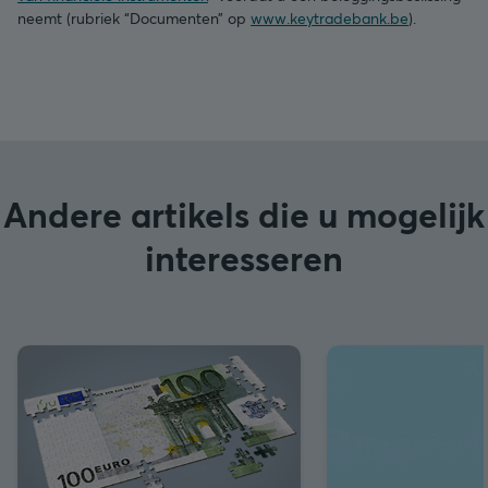
neemt (rubriek “Documenten” op
www.keytradebank.be
).
Andere artikels die u mogelijk
interesseren