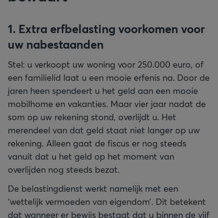
1. Extra erfbelasting voorkomen voor
uw nabestaanden
Stel: u verkoopt uw woning voor 250.000 euro, of
een familielid laat u een mooie erfenis na. Door de
jaren heen spendeert u het geld aan een mooie
mobilhome en vakanties. Maar vier jaar nadat de
som op uw rekening stond, overlijdt u. Het
merendeel van dat geld staat niet langer op uw
rekening. Alleen gaat de fiscus er nog steeds
vanuit dat u het geld op het moment van
overlijden nog steeds bezat.
De belastingdienst werkt namelijk met een
‘wettelijk vermoeden van eigendom’. Dit betekent
dat wanneer er bewijs bestaat dat u binnen de vijf