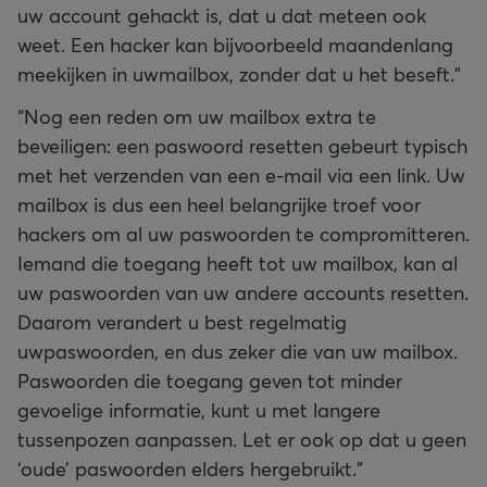
uw account gehackt is, dat u dat meteen ook
weet. Een hacker kan bijvoorbeeld maandenlang
meekijken in uwmailbox, zonder dat u het beseft.”
“Nog een reden om uw mailbox extra te
beveiligen: een paswoord resetten gebeurt typisch
met het verzenden van een e-mail via een link. Uw
mailbox is dus een heel belangrijke troef voor
hackers om al uw paswoorden te compromitteren.
Iemand die toegang heeft tot uw mailbox, kan al
uw paswoorden van uw andere accounts resetten.
Daarom verandert u best regelmatig
uwpaswoorden, en dus zeker die van uw mailbox.
Paswoorden die toegang geven tot minder
gevoelige informatie, kunt u met langere
tussenpozen aanpassen. Let er ook op dat u geen
‘oude’ paswoorden elders hergebruikt.”