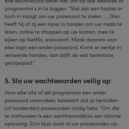
ene wachtwoord beter niet om op alle websites of
programma’s in te loggen. “Stel dat een hacker er
toch in slaagt om uw paswoord te stelen … Dan
heeft hij of zij een loper in handen om uw mails te
lezen, online te shoppen op uw kosten, mee te
kijken op Netflix, enzovoort. Maak daarom voor
elke login een ander paswoord. Komt er eentje in
verkeerde handen, dan blijft de rest tenminste
gevrijwaard.”
5. Sla uw wachtwoorden veilig op
Voor elke site of elk programma een ander
paswoord aanmaken, betekent dat je tientallen
(of honderden) paswoorden nodig hebt. “Om die
te onthouden is een wachtwoordkluis een slimme
oplossing. Zo’n kluis slaat al uw paswoorden op.