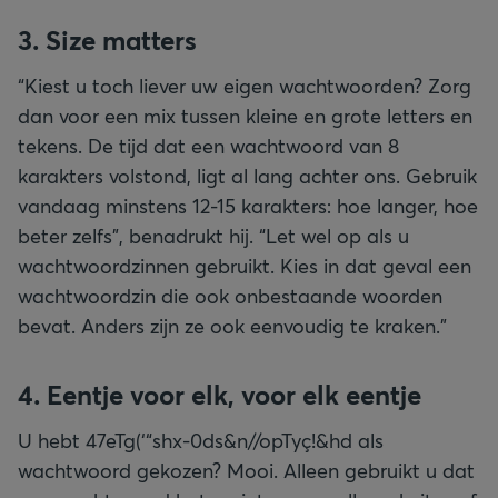
3. Size matters
“Kiest u toch liever uw eigen wachtwoorden? Zorg
dan voor een mix tussen kleine en grote letters en
tekens. De tijd dat een wachtwoord van 8
karakters volstond, ligt al lang achter ons. Gebruik
vandaag minstens 12-15 karakters: hoe langer, hoe
beter zelfs”, benadrukt hij. “Let wel op als u
wachtwoordzinnen gebruikt. Kies in dat geval een
wachtwoordzin die ook onbestaande woorden
bevat. Anders zijn ze ook eenvoudig te kraken.”
4. Eentje voor elk, voor elk eentje
U hebt 47eTg(‘“shx-0ds&n//opTyç!&hd als
wachtwoord gekozen? Mooi. Alleen gebruikt u dat