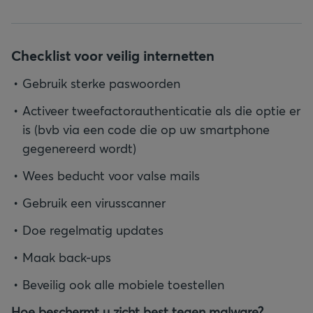
Checklist voor veilig internetten
Gebruik sterke paswoorden
Activeer tweefactorauthenticatie als die optie er
is (bvb via een code die op uw smartphone
gegenereerd wordt)
Wees beducht voor valse mails
Gebruik een virusscanner
Doe regelmatig updates
Maak back-ups
Beveilig ook alle mobiele toestellen
Hoe beschermt u zicht best tegen malware?