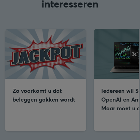
interesseren
Zo voorkomt u dat
Iedereen wil 
beleggen gokken wordt
OpenAI en Ant
Maar moet u d