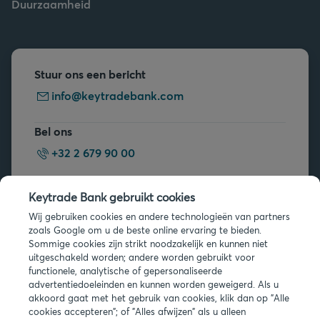
Duurzaamheid
Stuur ons een bericht
info@keytradebank.com
Bel ons
+32 2 679 90 00
Vragen?
Keytrade Bank gebruikt cookies
Veelgestelde vragen
Wij gebruiken cookies en andere technologieën van partners
zoals Google om u de beste online ervaring te bieden.
Sommige cookies zijn strikt noodzakelijk en kunnen niet
uitgeschakeld worden; andere worden gebruikt voor
functionele, analytische of gepersonaliseerde
advertentiedoeleinden en kunnen worden geweigerd. Als u
akkoord gaat met het gebruik van cookies, klik dan op "Alle
Juridische info
cookies accepteren"; of "Alles afwijzen" als u alleen