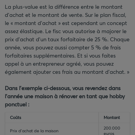
La plus-value est la différence entre le montant
d’achat et le montant de vente. Sur le plan fiscal,
le « montant d’achat » est cependant un concept
assez élastique. Le fisc vous autorise à majorer le
prix d’achat d’un taux forfaitaire de 25 %. Chaque
année, vous pouvez aussi compter 5 % de frais
forfaitaires supplémentaires. Et si vous faites
appel à un entrepreneur agréé, vous pouvez
également ajouter ces frais au montant d’achat. »
Dans l’exemple ci-dessous, vous revendez dans
l’année une maison à rénover en tant que hobby
ponctuel :
empty-header
Coûts
empty-header
Montant
200.000
Prix d’achat de la maison
euros