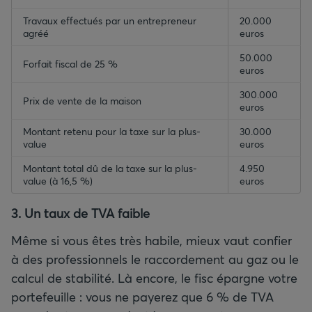
Travaux effectués par un entrepreneur
20.000
agréé
euros
50.000
Forfait fiscal de 25 %
euros
300.000
Prix de vente de la maison
euros
Montant retenu pour la taxe sur la plus-
30.000
value
euros
Montant total dû de la taxe sur la plus-
4.950
value (à 16,5 %)
euros
3. Un taux de TVA faible
Même si vous êtes très habile, mieux vaut confier
à des professionnels le raccordement au gaz ou le
calcul de stabilité. Là encore, le fisc épargne votre
portefeuille : vous ne payerez que 6 % de TVA