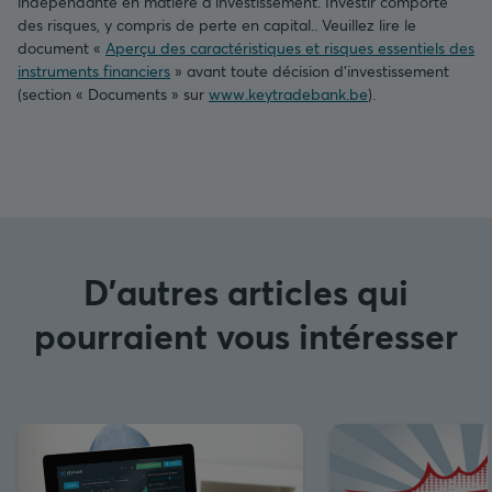
indépendante en matière d’investissement. Investir comporte
des risques, y compris de perte en capital.. Veuillez lire le
document «
Aperçu des caractéristiques et risques essentiels des
instruments financiers
» avant toute décision d’investissement
(section « Documents » sur
www.keytradebank.be
).
D'autres articles qui
pourraient vous intéresser