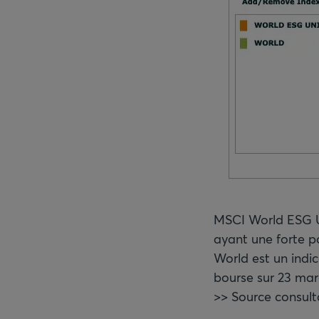
MSCI World ESG Un
ayant une forte p
World est un indi
bourse sur 23 mar
>> Source consult