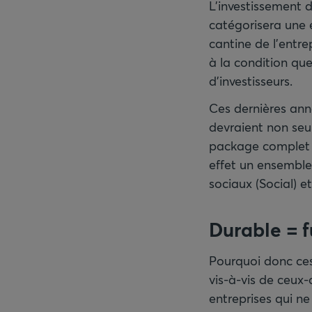
L’investissement d
catégorisera une 
cantine de l'entre
à la condition que 
d'investisseurs.
Ces dernières anné
devraient non seu
package complet ».
effet un ensemble
sociaux (Social) 
Durable = f
Pourquoi donc ces
vis-à-vis de ceux-
entreprises qui n