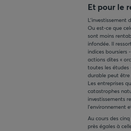
Et pour le 
L'investissement 
Ou est-ce que cela
sont moins rentabl
infondée. Il resso
indices boursiers
actions dites « or
toutes les études 
durable peut être
Les entreprises q
catastrophes natur
investissements r
l'environnement et
Au cours des cinq
près égales à cell