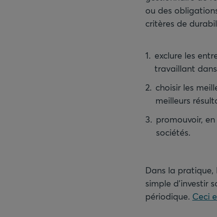
ou des obligations
critères de durabil
exclure les ent
travaillant dan
choisir les meil
meilleurs résul
promouvoir, en 
sociétés.
Dans la pratique, 
simple d'investir 
périodique.
Ceci e