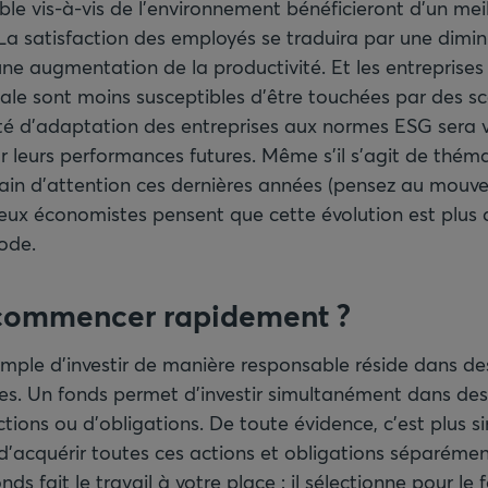
e vis-à-vis de l'environnement bénéficieront d’un meil
. La satisfaction des employés se traduira par une dimi
une augmentation de la productivité. Et les entreprise
le sont moins susceptibles d'être touchées par des s
té d’adaptation des entreprises aux normes ESG sera 
 leurs performances futures. Même s'il s'agit de thém
gain d'attention ces dernières années (pensez au mouv
eux économistes pensent que cette évolution est plus 
ode.
ommencer rapidement ?
simple d’investir de manière responsable réside dans d
s. Un fonds permet d’investir simultanément dans des 
tions ou d’obligations. De toute évidence, c'est plus si
’acquérir toutes ces actions et obligations séparément
nds fait le travail à votre place : il sélectionne pour le