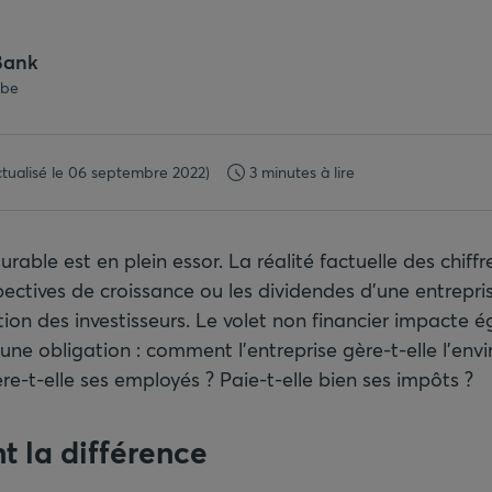
Bank
.be
ctualisé le 06 septembre 2022)
3 minutes à lire
rable est en plein essor. La réalité factuelle des chiffre
pectives de croissance ou les dividendes d'une entreprise
tion des investisseurs. Le volet non financier impacte 
une obligation : comment l'entreprise gère-t-elle l'en
-t-elle ses employés ? Paie-t-elle bien ses impôts ?
nt la différence