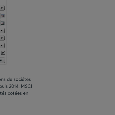
ons de sociétés
epuis 2014. MSCI
étés cotées en