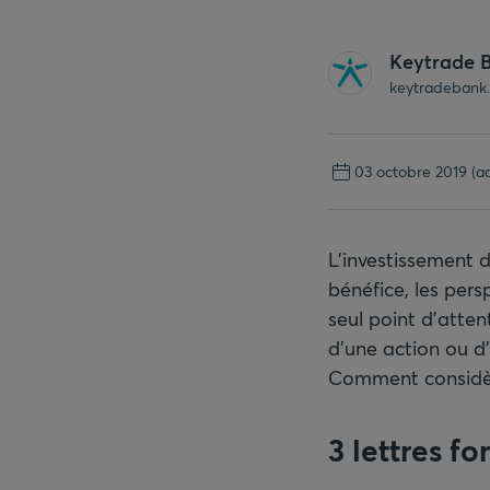
Keytrade 
keytradebank
03 octobre 2019
(a
L’investissement du
bénéfice, les pers
seul point d'atten
d'une action ou d'
Comment considère
3 lettres fo