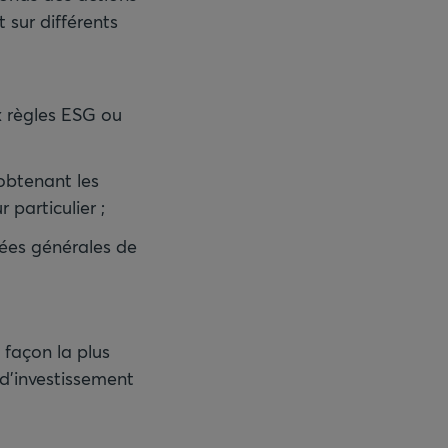
t sur différents
x règles ESG ou
 obtenant les
 particulier ;
lées générales de
 façon la plus
 d’investissement