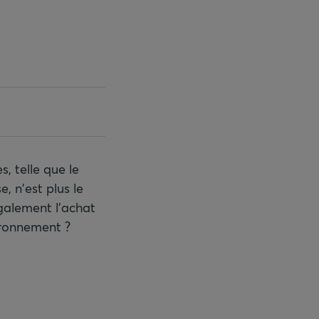
s, telle que le
, n'est plus le
également l'achat
vironnement ?