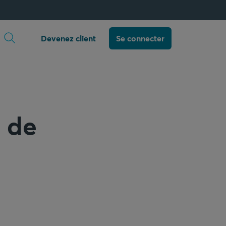
Ouvrir la recherche
Devenez client
Se connecter
: de