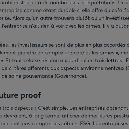
urable est sujet à de nombreuses interprétations. Un i
entreprise comme étant durable si elle offre du café éq
prise. Alors qu’un autre trouvera plutôt qu'un investis
l'entreprise n'ait rien à voir avec les armes. Il y a aut
es, les investisseurs se sont de plus en plus accordés à 
lement prendre en compte « le café et les armes », ma
 Et tout cela se résume aujourd'hui en trois lettres : 
 de critères afférents aux aspects environnementaux (
et de saine gouvernance (Governance).
uture proof
 trois aspects ? C’est simple. Les entreprises obtenant
ci devraient, à long terme, afficher de meilleures presta
e tiennent pas compte des critères ESG. Les entreprises