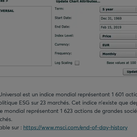
iversal est un indice mondial représentant 1 601 acti
olitique ESG sur 23 marchés. Cet indice n’existe que d
ce mondial représentant 1 623 actions de grandes soci
chés.
able sur :
https://www.msci.com/end-of-day-history