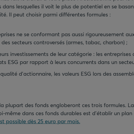
 dans lesquelles il voit le plus de potentiel en se basan
ité. Il peut choisir parmi différentes formules :
reprises ne se conformant pas aussi rigoureusement au
s des secteurs controversés (armes, tabac, charbon) ;
leurs investissements de leur catégorie : les entreprises
tats ESG par rapport à leurs concurrents dans un secteur
qualité d'actionnaire, les valeurs ESG lors des assemb
la plupart des fonds engloberont ces trois formules. La
soi-même dans ces fonds durables est d'établir un plan
st possible dès 25 euro par mois.